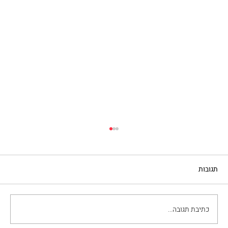
תגובות
כתיבת תגובה...