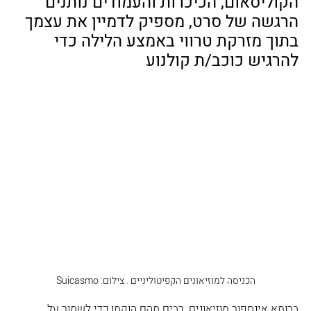
הקוליסאום, הכיכרות והעמודים נותנים 
הרגשה של סרט, מספיק לדמיין את עצמך 
בתוך מזרקת טרווי באמצע הלילה כדי 
להרגיש כוכב/ת קולנוע
הכניסה למוזיאונים הקפיטוליניים . צילום: Suicasmo
ברומא אינספור מוזיאונים, רבים מהם הוקמו כדי לשמור על 