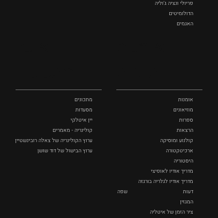
פריולי ונציה ג'וליה
הדולומיטים
האגמים
איטליה הנסתרת
אומנות
אוכל
כל המקומות
ותרבות
ומתכונים
אומנות
מתכונים
מוזיאונים
מסעדות
ספרות
יין איטלקי
הרצאות
קולינריה - מאמרים
קולנוע ומוסיקה
ערוץ הקולינריה של צאלה רובינשטיין
ארכיטקטורה
ערוץ הבישול של דוד שושן
היסטוריה
מדריך אודיו לאופיצי
מדריך אודיו לגלריה בורגזה
דעות
שפה
המגזין
ציר הזמן של איטליה