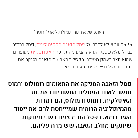
האונס של אירופה - פאולו קליארי "ורונזה"
אי אפשר שלא לדבר על 
פסל הזאבה הקפיטולינית
, פסל ברונזה 
בגודל מלא שככל הנראה הגיע מהתקופה 
האטרוסקית
 משערים 
שהוא נוצר בעמק הטיבר. הפסל מתאר את הזאבה מניקה את 
רומוס ורומולוס – מקימי העיר רומא.
פסל הזאבה המניקה את התאומים רומולוס ורמוס 
נחשב לאחד הפסלים החשובים באמנות 
האיטלקית. רומוס ורמולוס, הם דמויות 
מהמיתולוגיה הרומית שמיייחסת להם את ייסוד 
העיר רומא. בפסל הם מוצגים כשני תינוקות 
שיונקים מחלב הזאבה ששומרת עליהם.