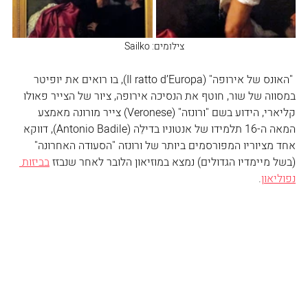
צילומים: Sailko
 "האונס של אירופה" (Il ratto d’Europa), בו רואים את יופיטר 
במסווה של שור, חוטף את הנסיכה אירופה, ציור של הצייר פאולו 
קליארי, הידוע בשם "ורונזה" (Veronese) צייר מורונה מאמצע 
המאה ה-16 תלמידו של אנטוניו בדילֵה (Antonio Badile), דווקא 
אחד מציוריו המפורסמים ביותר של ורונזה "הסעודה האחרונה" 
(בשל מיימדיו הגדולים) נמצא במוזיאון הלובר לאחר שנבזז 
בביזות 
נפוליאון
.