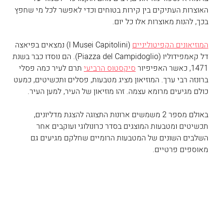
האוצרות העתיקים בין קירות בטוחים וכדי לאפשר לכל מי שחפץ 
בכך, להנות מאוצרות אלו כל יום.
המוזיאונים הקפיטוליניים
 (I Musei Capitolini) נמצאים בפיאצה 
דל קאמפידוליו (Piazza del Campidoglio). הם נוסדו כבר בשנת 
1471, כאשר האפיפיור 
סיקסטוס הרביעי
 תרם לעיר כמה פסלי 
ברונזה רבי ערך. המוזיאון מציג מטבעות, פסלים ותכשיטים, כמעט 
כולם מגיעים מרומא עצמה. זהו מוזיאון של העיר, למען העיר.
באולם מספר 2 משמשים ארונות התצוגה להצגת מדליונים, 
תכשיטים ומטבעות המוצגים בסדר כרונולוגי ועוקבים אחר 
השלבים השונים של המטבעות הרומיים שחלקם מגיעים גם 
מאוספים פרטיים.