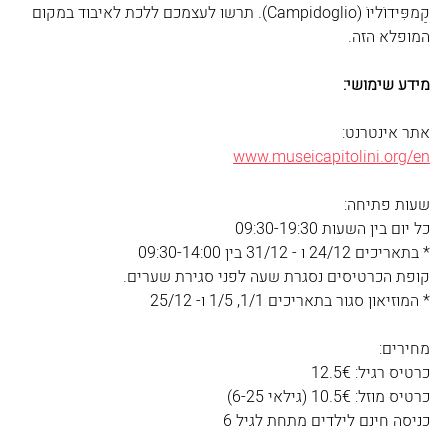
קַמפִּידוֹליוֹ (Campidoglio). תרשו לעצמכם ללכת לאיבוד במקום 
המופלא הזה.
מידע שימושי:
אתר אינטרנט:
www.museicapitolini.org/en
שעות פתיחה:
כל יום בין השעות 09:30-19:30
* בתאריכים 24/12 ו - 31/12 בין 09:30-14:00
קופת הכרטיסים נסגרת שעה לפני סגירת שערים.
* המוזיאון סגור בתאריכים 1/1, 1/5 ו- 25/12
מחירים:
כרטיס רגיל: 12.5€
כרטיס מוזל: 10.5€ (גילאי 6-25)
כניסה חינם לילדים מתחת לגיל 6