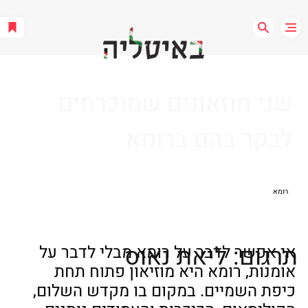
שני מוזאונים שמוכרחים
לבקר בהם ברומא
רומא
תרגום: ליאת נאוס
אי אפשר לדבר על רומא מבלי לדבר על 
אומנות, רומא היא מוזיאון פתוח תחת 
כיפת השמיים. במקום בו מקדש השלום, 