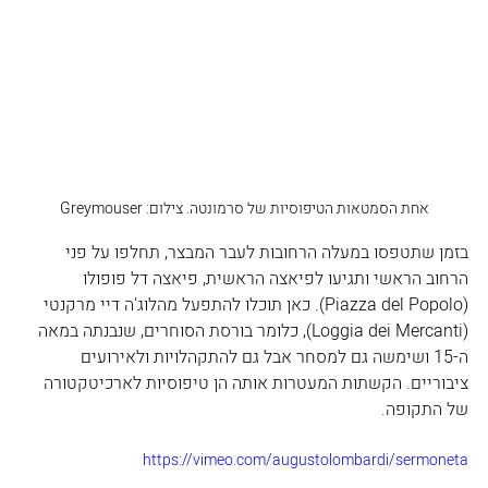
אחת הסמטאות הטיפוסיות של סרמונטה. צילום: Greymouser
בזמן שתטפסו במעלה הרחובות לעבר המבצר, תחלפו על פני 
הרחוב הראשי ותגיעו לפיאצה הראשית, פיאצה דל פופולו 
(Piazza del Popolo). כאן תוכלו להתפעל מהלוג'ה דיי מרקנטי 
(Loggia dei Mercanti), כלומר בורסת הסוחרים, שנבנתה במאה 
ה-15 ושימשה גם למסחר אבל גם להתקהלויות ולאירועים 
ציבוריים. הקשתות המעטרות אותה הן טיפוסיות לארכיטקטורה 
של התקופה. 
https://vimeo.com/augustolombardi/sermoneta