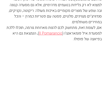
למצוא לא רק גלידות בטעמים מדהימים, אלא גם מסעדה קטנה 
ובה שפע של מוצרים מקומיים באיכות מעולה: ריקוטה, נקניקים,  
סנדוויצ'ים מצוינים, סלטים, פסטה עם פטריות כמהין – והכל 
במחירים משתלמים. 
אם, לעומת זאת, מתחשק לכם להנות מארוחת גורמה, תוכלו ללכת 
למסעדת איל פומאראנצ'ו (
Il Pomarancio
), הנמצאת גם היא 
בפיאצה של פופולו. 