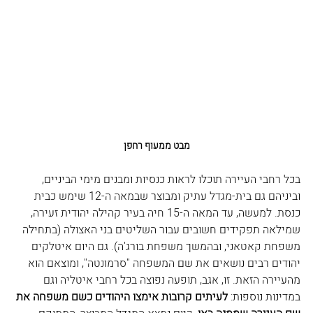
מבט ממעוף רחפן
בכל רחבי העיירה תוכלו לראות כנסיות ומבנים מימי הביניים, 
וביניהם גם בית-מגדל עתיק ומבוצר שבמאה ה-12 שימש כבית 
כנסת. למעשה, עד המאה ה-15 חיה בעיר קהילה יהודית זעירה, 
שמילאה תפקידים חשובים עבור השליטים בני האצולה (בתחילה 
משפחת קאטאני, ובהמשך משפחת בורג'ה). גם היום איטלקים 
יהודים רבים נושאים את שם המשפחה "סרמונטה", ומוצאם הוא 
מהעיירה הזאת. זו, אגב, תופעה נפוצה בכל רחבי איטליה וגם 
במדינות נוספות: 
לעיתים קרובות אימצו היהודים כשם משפחה את 