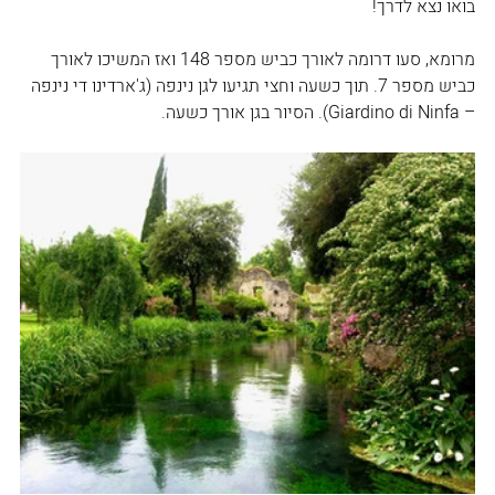
בואו נצא לדרך!
מרומא, סעו דרומה לאורך כביש מספר 148 ואז המשיכו לאורך 
כביש מספר 7. תוך כשעה וחצי תגיעו לגן נינפה (ג'ארדינו די נינפה 
– Giardino di Ninfa). הסיור בגן אורך כשעה.