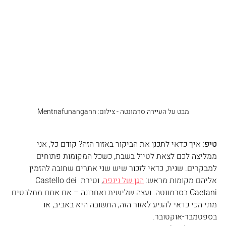
מבט על העיירה סרמונטה - צילום: Mentnafunangann
טיפ
: איך כדאי לתכנן את הביקור באזור הזה? קודם כל, אני 
ממליצה לכם לצאת לטיול בשבת, כשכל המקומות פתוחים 
למבקרים. שנית, כדאי לזכור שיש שני אתרים שחובה להזמין 
אליהם מקומות מראש: 
הגן של נינפ
ה
, וטירת Castello dei 
Caetani בסרמונטה. ועצה שלישית ואחרונה – אם אתם מתלבטים 
מתי הכי כדאי להגיע לאזור הזה, התשובה היא באביב, או 
בספטמבר-אוקטובר. 