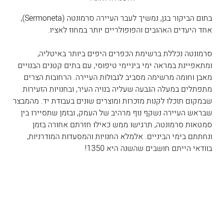
בתום הביקור בגן, נמשיך לעבר העיירה סרמונטה (Sermoneta), 
אחד היעדים האהובים והפופולריים יותר במחוז לאציו. 
סרמונטה נכללת ברשימת הכפרים היפים ביותר באיטליה, 
ומתאפיינת במראה ימי ביניימי טיפוסי, עם בתים קטנים הבנויים 
מאבן וחומה מרשימה מסביב לגבולות העיירה. הרחובות הצרים 
מתפתלים במעלה הגבעה שעליה בנויה העיר, ובחנויות הזעירות 
שבמקום תוכלו לקנות מזכרות ומוצרים שונים בעבודת יד. מהמבצר 
שבראש העיירה נשקף נוף מרהיב של העמק, ובזמן שתסיירו בין 
סמטאות סרמונטה, תרגישו ממש כאילו חזרתם אחורה בזמן 
ונחתתם בימי הביניים. אלמלא החנויות והמסעדות המודרניות, 
בוודאי הייתם חושבים שהשנה היא 1350! 