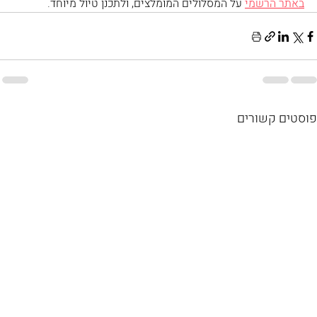
באתר הרשמי
 על המסלולים המומלצים, ולתכנן טיול מיוחד. 
פוסטים קשורים