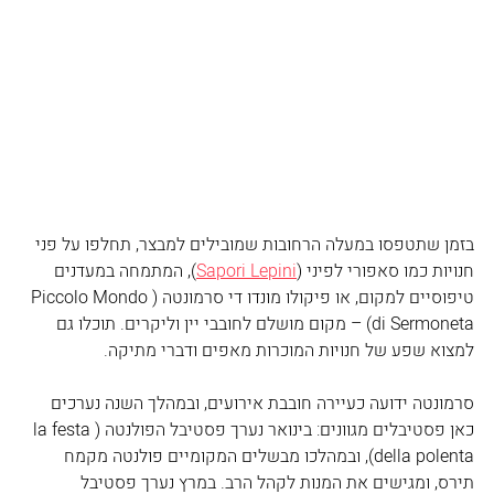
בזמן שתטפסו במעלה הרחובות שמובילים למבצר, תחלפו על פני 
חנויות כמו סאפורי לפיני (
Sapori Lepini
), המתמחה במעדנים 
טיפוסיים למקום, או פיקולו מונדו די סרמונטה (Piccolo Mondo 
di Sermoneta) – מקום מושלם לחובבי יין וליקרים. תוכלו גם 
למצוא שפע של חנויות המוכרות מאפים ודברי מתיקה. 
סרמונטה ידועה כעיירה חובבת אירועים, ובמהלך השנה נערכים 
כאן פסטיבלים מגוונים: בינואר נערך פסטיבל הפולנטה (la festa 
della polenta), ובמהלכו מבשלים המקומיים פולנטה מקמח 
תירס, ומגישים את המנות לקהל הרב. במרץ נערך פסטיבל 