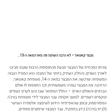
מבצר קאטאני – לא הרבה השתנה פה מאז המאה ה-13...
צורתו הנוכחית של המבצר נובעת מהתוספות הרבות שנבנו סביבו 
לאורך השנים, והחלק העתיק ביותר של המבנה הוא המגדל הגבוה. 
המשפחה שרכשה את המבצר במאה ה-14, משפחת קאטאני, 
הרחיבה את המבצר בצורה משמעותית, וכך התווספו לו אולם 
הברונים והאולם הארוך – החלל המפואר שבו נהגו לערוך נשפים 
וטקסים רשמיים. למשך תקופה עבר המבצר לידי משפחת בורג'ה 
המפורסמת, ובזמן שהאפיפיור הידוע לשימצה אלסנדרו השישי 
(לבית בורג'ה) כיהן בתפקיד, עבר המבצר שיפוצים נוספים, 