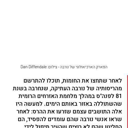
הפארק הארכיאולוגי של נורבה - צילום: Dan Diffendale
לאחר שתחצו את החומות, תוכלו להתרשם 
מהריסותיה של נורבה העתיקה, שנחרבה בשנת 
81 לפנה"ס במהלך מלחמת האזרחים הרומית 
שהשתוללה באזור באותם הימים. למעשה היו 
אלה התושבים עצמם שזרעו את ההרס: לאחר 
שראו אנשי נורבה שהם עומדים להפסיד, הם 
החליטו שהם לא רוצים שהעיר תיפול לידי  