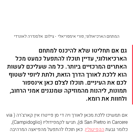
המתחם הארכיאולוגי, פורי אימפריאלי ‏ - צילום: אלסנדרה לאונרדי
גם אם תחליטו שלא להיכנס למתחם 
הארכיאולוגי, עדיין תוכלו להתפעל כמעט מכל 
האתרים המרכזיים ביותר. כל מה שעליכם לעשות 
הוא ללכת לאורך הדרך הזאת, ולתת ליופי לשטוף 
לכם את העיניים. תוכלו לצלם כאן אינספור 
תמונות, ליהנות מהמוזיקה שמנגנים אמני הרחוב, 
ולחוות את רומא.
אם תמשיכו ללכת מכאן לאורך ויה די סן פייטרו אין קארצ'רה (via 
di San Pietro in Carcere), תגיעו לקמפידוליו (Campidoglio), 
כלומר גבעת 
הקפיטולין
. כאן תוכלו להתפעל מהפיאצה המרהיבה 