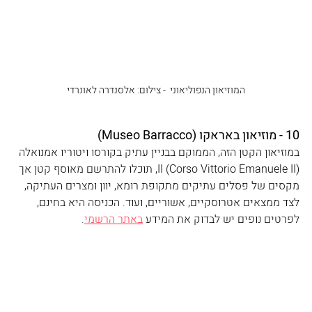
המוזיאון הנפוליאוני ‏ - צילום: אלסנדרה לאונרדי
10 - מוזיאון באראקו (Museo Barracco)
במוזיאון הקטן הזה, הממוקם בבניין עתיק בקורסו ויטוריו אמנואלה 
II (Corso Vittorio Emanuele II), תוכלו להתרשם מאוסף קטן אך 
מקסים של פסלים עתיקים מתקופת רומא, יוון ומצרים העתיקה, 
לצד ממצאים אטרוסקיים, אשוריים, ועוד. הכניסה היא בחינם, 
לפרטים נופים יש לבדוק את המידע 
באתר הרשמי
.