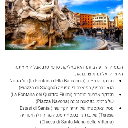
הכנסיה הידועה ביותר היא בזיליקת סן פייטרו, אבל היא איננה 
היחידה. אל תחמיצו גם את:
מזרקת הספינה (la Fontana della Barcaccia) של הפסל 
הגאון ברניני, בפיאצה די ספנייה (Piazza di Spagna)
מזרקת ארבעת הנהרות (La Fontana dei Quattro Fiumi) 
של ברניני, בפיאצה נבונה (Piazza Navona)
פסל האקסטזה של תרזה הקדושה (Estasi di Santa 
Teresa) של ברניני, בכנסיית סנטה מריה דלה ויטוריה 
(Chiesa di Santa Maria della Vittoria)