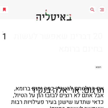
20 דברים שאפשר לעשות
1
בחינם ברומא
רומא
תרגום: אריאלה בנקיר
אם החלטתם להעביר כמה ימים ברומא, 
אבל אתם לא רוצים לבזבז הון על הטיול, 
כדאי שתדעו שישנן בעיר פעילויות רבות 