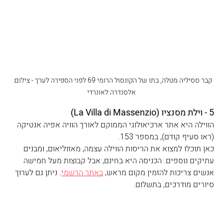
קבר ססיליה מטלה, בתו של הקונסול הרומי 69 לפני הספירה לערך - צילום: 
אלסנדרה לאונרדי
5 - וילת מסנציו (La Villa di Massenzio)
הווילה היא אתר ארכיאולוגי הממוקם לאורך הוויה אפיה אנטיקה 
(ראו סעיף קודם), במספר 153.
כאן תוכלו למצוא את הריסות הווילה עצמה, מאזוליאום, ומבנים 
עתיקים נוספים. הכניסה היא בחינם, אבל קבוצות מעל חמישה 
אנשים צריכות להזמין מקום מראש, 
באתר הרשמי
. ניתן גם לערוך 
סיורים מודרכים, בתשלום.