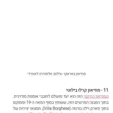
מוזיאון באראקו‎ ‎- צילום: אלסנדרה לאונרדי
11 - מוזיאון קרלו בילוטי
המוזיאון החינמי
 הזה הוא יעד מושלם לחובבי אומנות מודרנית. 
בתוך המבנה המרשים הזה, ששופץ בסוף המאה ה-19 וממוקם 
בתוך פארק וילה בורגזה (Villa Borghese), תמצאו יצירות של 