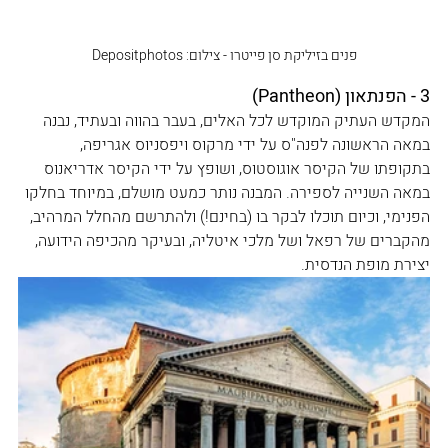
פנים בזיליקת סן פייטרו - צילום: Depositphotos
3 - הפנתאון (Pantheon)
המקדש העתיק המוקדש לכל האלים, בעבר בהווה ובעתיד, נבנה 
במאה הראשונה לפנה"ס על ידי מרקוס ויפסניוס אגריפה, 
בתקופתו של הקיסר אוגוסטוס, ושופץ על ידי הקיסר אדריאנוס 
במאה השנייה לספירה. המבנה נותר כמעט מושלם, במיוחד בחלקו 
הפנימי, וכיום תוכלו לבקר בו (בחינם!) ולהתרשם מהחלל המרהיב, 
מהקברים של רפאל ושל מלכי איטליה, ובעיקר מהכיפה הידועה, 
יצירת מופת הנדסית.