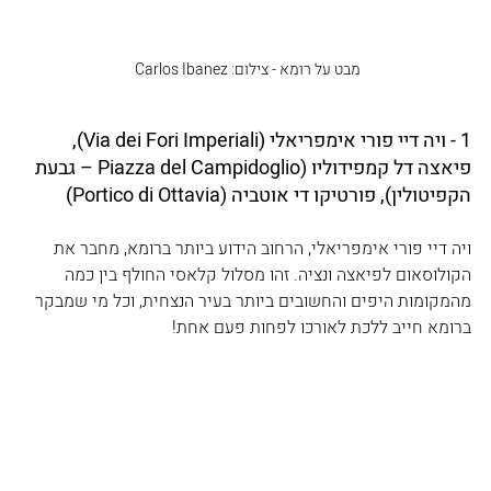
מבט על רומא - צילום: Carlos Ibanez 
1 - ויה דיי פורי אימפריאלי (Via dei Fori Imperiali), 
פיאצה דל קמפידוליו (Piazza del Campidoglio – גבעת 
הקפיטולין), פורטיקו די אוטביה (Portico di Ottavia)
ויה דיי פורי אימפריאלי, הרחוב הידוע ביותר ברומא, מחבר את 
הקולוסאום לפיאצה ונציה. זהו מסלול קלאסי החולף בין כמה 
מהמקומות היפים והחשובים ביותר בעיר הנצחית, וכל מי שמבקר 
ברומא חייב ללכת לאורכו לפחות פעם אחת!