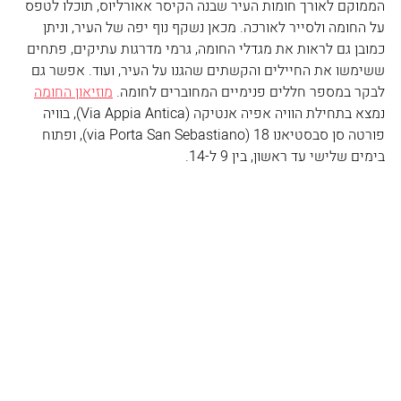
הממוקם לאורך חומות העיר שבנה הקיסר אאורליוס, תוכלו לטפס 
על החומה ולסייר לאורכה. מכאן נשקף נוף יפה של העיר, וניתן 
כמובן גם לראות את מגדלי החומה, גרמי מדרגות עתיקים, פתחים 
ששימשו את החיילים והקשתים שהגנו על העיר, ועוד. אפשר גם 
לבקר במספר חללים פנימיים המחוברים לחומה. 
מוזיאון החומה
נמצא בתחילת הוויה אפיה אנטיקה (Via Appia Antica), בוויה 
פורטה סן סבסטיאנו 18 (via Porta San Sebastiano), ופתוח 
בימים שלישי עד ראשון, בין 9 ל-14.