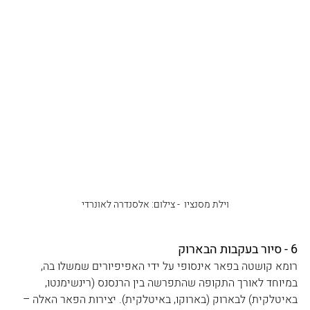
וילת מסנציו ‏ - צילום: אלסנדרה לאונרדי
6 - סיור בעקבות הבארוק
רומא קושטה בפאר אינסופי על ידי האפיפיורים שמשלו בה, 
במיוחד לאורך התקופה שהתפרשה בין הרנסנס (רינשימנטו, 
באיטלקית) לבארוק (בארוקו, באיטלקית). יצירות הפאר האלה – 