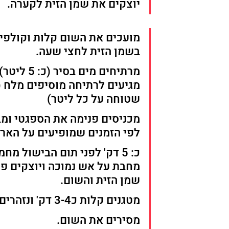
יוצקים את שמן הזית לקערה.
מועכים את השום קלות וקולפים
בשמן הזית לחצי שעה.
מרתיחים מים בס
שטוחה על כל ליטר)
מכניסים פנימה את הספגטי ומ
לפי הזמנים שמופיעים על הארי
כ: 5 דק' לפני תום הבישול מח
מחבת על אש נמוכה ויוצקים פנ
שמן הזית והשום. 
מטגנים קלות כ3-4 דק' ונזהרים שהשום לא יישרף. 
מסירים את השום.