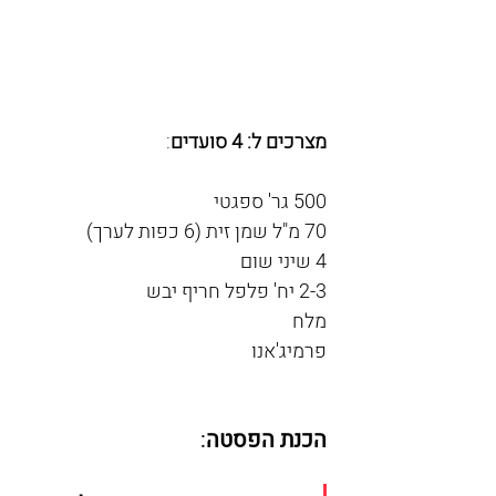
מצרכים ל: 4 סועדים
:
500 גר' ספגטי 
70 מ"ל שמן זית (6 כפות לערך)
4 שיני שום
2-3 יח' פלפל חריף יבש
מלח
פרמיג'אנו
הכנת הפסטה
: