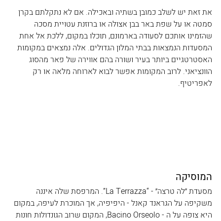
את זאת יש לשלב כמובן בשתיה ובאכילה. אם לא נתקלתם בקרן 
סמטה או על שפת באר בבן אצולה או ברוזנת עטויית מסכה 
שהזמינו אותכם לסעודה בארמונם, תוכלו במקום, ללכת אל אחת 
המסעדות הנמצאות בבתי המלון הגדולים. אלה נמצאים במקומות 
האסטרטגיים ביותר בעיר ושורה בהם אווירה של פאר מהסוג 
הוונציאני. לרוב המקומות אפשר לבוא לארוחה מלאה או רק 
לאפריטיף.
המוסיקה
מסעדת ״לה טרצה״ - “La Terrazza”. המרפסת שלה איננה 
משקיפה על הגראנד קאנל - היפיפיה, אך המוכרת לעיפה, במקום 
היא צופה על ה - Bacino Orseolo, המקום שרוב הגונדולות חונות 