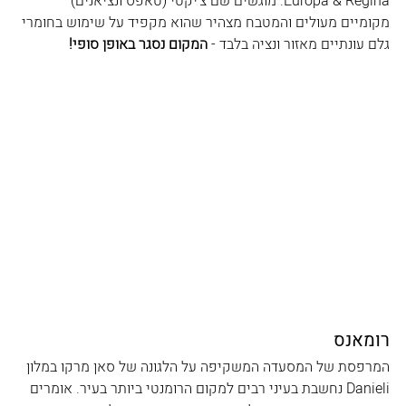
Europa & Regina. מוגשים שם צ׳יקטי (טאפס ונציאנים) 
מקומיים מעולים והמטבח מצהיר שהוא מקפיד על שימוש בחומרי 
גלם עונתיים מאזור ונציה בלבד - 
המקום נסגר באופן סופי!
רומאנס
המרפסת של המסעדה המשקיפה על הלגונה של סאן מרקו במלון 
Danieli נחשבת בעיני רבים למקום הרומנטי ביותר בעיר. אומרים 