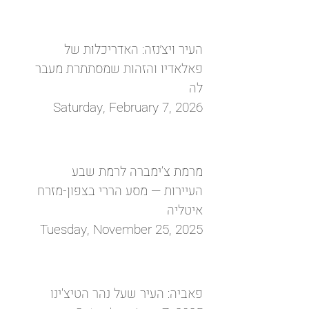
העיר ויצ׳נזה: האדריכלות של
פאלאדיו והזהות שמסתתרת מעבר
לה
Saturday, February 7, 2026
מרמת צ’ימברה לרמת שבע
העיירות — מסע הררי בצפון-מזרח
איטליה
Tuesday, November 25, 2025
פאביה: העיר שעל נהר הטיצ'ינו