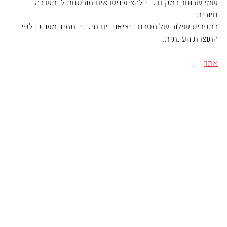
שמי שבוחר במקום כדי להציע נישואים מובטחת לו תשובה 
חיובית. 
בתפריט שילוב של מטבח וניציאני וים תיכוני. תמיד מעודכן לפי 
התוצרת העונתית.
אתר