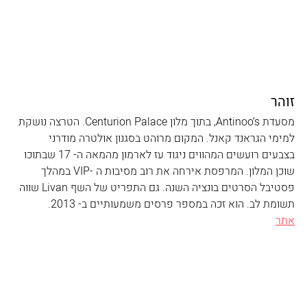
זוהר
מסעדת Antinoo’s, בתוך מלון Centurion Palace. הטרצה נושקת 
למימי הגראנד קאנל. המקום מרוהט בסגנון אולטרה מודרני 
בצבעים רועשים המהווים ניגוד עז לארמון מהמאה ה- 17 שבתוכו 
שוכן המלון. המרפסת אירחה את רוב מסיבות ה -VIP במהלך 
פסטיבל הסרטים בונציה השנה. גם התפריט של השף Livan שווה 
תשומת לב. הוא זכה במספר פרסים משמעותיים ב- 2013.  
אתר