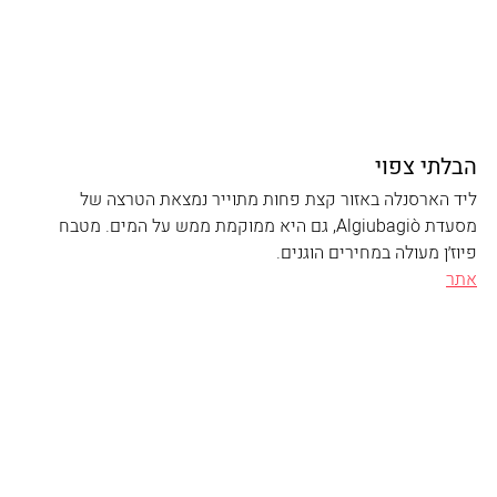
הבלתי צפוי
ליד הארסנלה באזור קצת פחות מתוייר נמצאת הטרצה של 
מסעדת Algiubagiò, גם היא ממוקמת ממש על המים. מטבח 
פיוז׳ן מעולה במחירים הוגנים. 
אתר