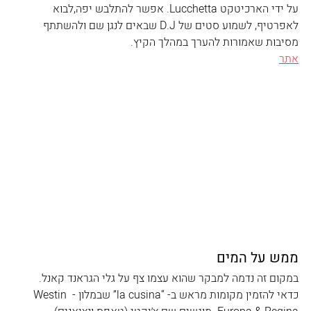
על ידי הארכיטקט Lucchetta. אפשר להתלבש יפה,לבוא 
לאפרטיף, לשמוע סטים של D.J שבאים לנגן שם ולהשתתף 
מסיבות שאמורות להערך במהלך הקיץ.
אתר
ממש על המים
במקום זה נדמה למבקר שהוא עצמו צף על גלי הגראנד קאנל. 
כדאי להזמין מקומות מראש ב- “la cusina” שבמלון - Westin 