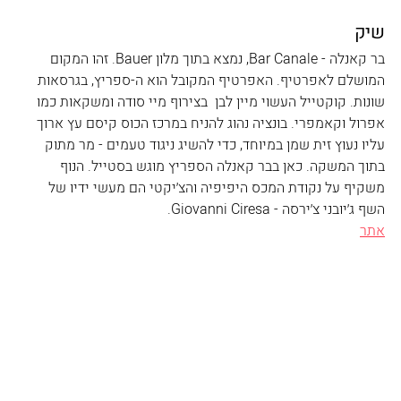
שיק
בר קאנלה - Bar Canale, נמצא בתוך מלון Bauer. זהו המקום 
המושלם לאפרטיף. האפרטיף המקובל הוא ה-ספריץ, בגרסאות 
שונות. קוקטייל העשוי מיין לבן  בצירוף מיי סודה ומשקאות כמו 
אפרול וקאמפרי. בונציה נהוג להניח במרכז הכוס קיסם עץ ארוך 
עליו נעוץ זית שמן במיוחד, כדי להשיג ניגוד טעמים - מר מתוק 
בתוך המשקה. כאן בבר קאנלה הספריץ מוגש בסטייל. הנוף 
משקיף על נקודת המכס היפיפיה והצ׳יקטי הם מעשי ידיו של 
השף ג׳יובני צ׳ירסה - Giovanni Ciresa. 
אתר