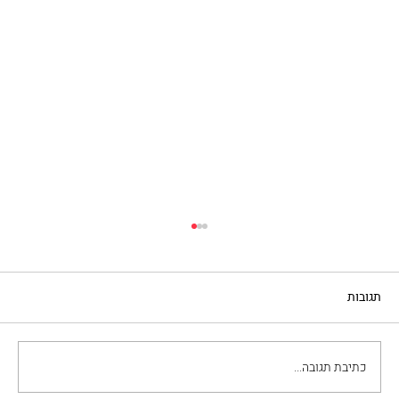
תגובות
כתיבת תגובה...