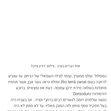
אחד הברים בערב - צילום: דורון צויבל
המסלול  שלנו ממשיך, נצמד לצידו השמאלי של הרחוב עד שנגיע 
לרחבה בשם Rio terrà canal, ומולנו נראה גשר אבן, אשר תחתיו 
מתנדנת בשלווה סירת ירקן עמוסה. כעת אנו נמצאים  ברובע  
דורסודורו Dorsoduro.
הגשר שלפנינו דומה לגשרים רבים ברחבי ונציה . אך בעברו היה 
בעל תפקיד נוסף מחוץ לזה המובן מאליו. עד לא מזמן לא היה 