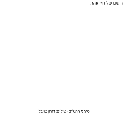
רושם של חיי זוהר.  
סימני הרגלים - צילום: דורון צויבל