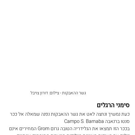
גשר ההאבקות - צילום: דורון צויבל
סימני הרגלים
כעת נמשיך ונחצה לאט את גשר ההאבקות נפנה שמאלה אל ככר 
סנטו ברנאבה Campo S. Barnaba
בככר הזו תמצאו את הגלידריה הטובה גרום Grom המחירים אינם 