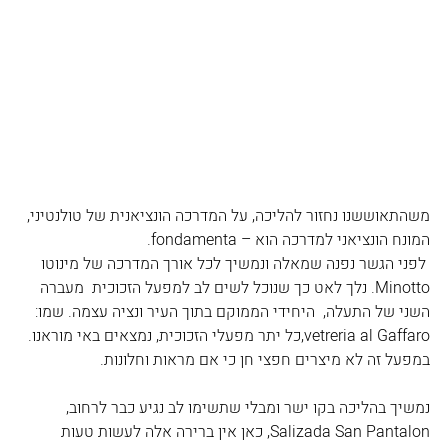
משהתאוששנו נחזור להליכה, על המדרכה הונציאנית של טולנטיני, 
המונח הונציאני למדרכה הוא – fondamenta.
 לפני הגשר נפנה שמאלה ונמשיך לכל אורך המדרכה של מינוטו 
Minotto. נלך לאט כך שנוכל לשים לב למפעל הזכוכית  מעברה 
השני של התעלה,  היחידי הממוקם בתוך העיר ונציה עצמה. שמו: 
vetreria al Gaffaro,כל יתר מפעלי הזכוכית, נמצאים באי מוראנו. 
במפעל זה לא מיצרים חפצי חן כי אם מראות וחלונות.
נמשיך בהליכה בקו ישר ומבלי שתשימו לב נגיע כבר לרחוב, 
Salizada San Pantalon, כאן אין ברירה אלה לעשות טעות 