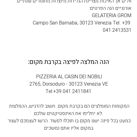
זולים אך האיכות מצויינת הגלידות מיוצרות מחומרים עונתיים 
אורגניים הנה הפרטים:
GELATERIA GROM
Campo San Barnaba, 30123 Venezia Tel. +39 
041.2413531
הנה המלצה לפיצה בקרבת מקום:
 PIZZERIA AL CASIN DEI NOBILI
2765, Dorsoduro - 30123 Venezia VE
Tel:+39 041 2411841
המקומות המומלצים הם בקרבת מקום. חשוב להדגיש, ההמלצות 
לא יחליפו את האינסטיקטים שלכם.
כמעט בכל פינה ישנו מקום בו תוכלו לסעוד. הרשו לעצמכם לעצור 
במקום אליו אתם נמשכים