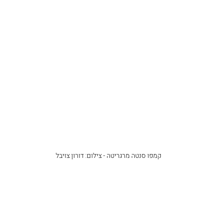
קמפו סנטה מרגריטה - צילום: דורון צויבל