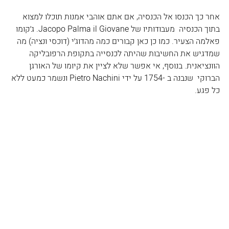
אחר כך הכנסו אל הכנסיה, אם אתם אוהבי אמנות תוכלו למצוא 
בתוך הכנסיה  מעבודותיו של Jacopo Palma il Giovane. ג׳קומו 
פאלמה הצעיר. כמו כן כאן קבורים כמה מהדוג׳י (דוכסי ונציה) מה 
שמדגיש את החשיבות שהיתה לכנסייה בתקופת הרפובליקה 
הוונציאנית. בנוסף, אי אפשר שלא לציין את קיומו של האורגן 
הברוקי  שנבנה ב -1754 על ידי Pietro Nachini ונשמר כמעט ללא 
כל פגע.