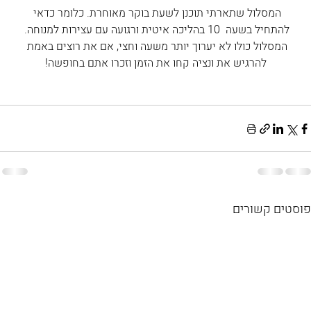
המסלול שתארתי תוכנן לשעת בוקר מאוחרת. כלומר כדאי 
להתחיל בשעה  10 בהליכה איטית ורגועה עם עצירות למנוחה. 
המסלול כולו לא יערוך יותר משעה וחצי, אם את רוצים באמת 
להרגיש את ונציה קחו את הזמן וזכרו אתם בחופשה!
פוסטים קשורים