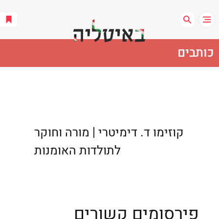
כותבים
קוזימו ד. דימיטרי | מורה וחוקר
לתולדות האומנות
פירסומים קשורים