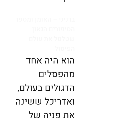
ברניני – האומן ומספר
הסיפורים הגאון
שטלטל את עולם
הפיסול
הוא היה אחד
מהפסלים
הדגולים בעולם,
ואדריכל ששינה
את פניה של