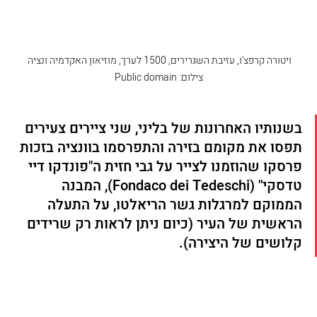
ויטורה קרפצ'ו, עזיבת השגרירים, 1500 לערך, מוזיאון האקדמיה ונציה 
‏צילום: Public domain
בשנותיו האחרונות של בליני, שני ציירים צעירים 
תפסו את מקומם בזירה והתפרסמו בוונציה בזכות 
פרסקו שהוזמנו לצייר על גבי חזית ה"פונדקו דיי 
טדסקי" (Fondaco dei Tedeschi), המבנה 
הממוקם למרגלות גשר הריאלטו, על התעלה 
הראשית של העיר (כיום ניתן לראות רק שרידים 
קלושים של היצירה).