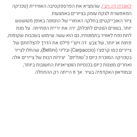
לאונרדו דה ויצ'י
, שהמציא את הפרספקטיבה האווירית (טכניקה 
המאפשרת לצקת עומק בציורים באמצעות 
ציור האובייקטים בחלקה האחורי של התמונה באופן מטושטש 
יותר, בגוונים הנוטים לתכלת), ירה את יריית הפתיחה. על מנת 
לתת נפח לאוויר בתמונותיו, גם הוא עשה שימוש בשכבות שקופות, 
פחות או יותר, של צבע. דה וינצ'י פילס את הדרך להצלחתם של 
ציירים כמו קרפצ'ו (Carpaccio) ובליני (Bellini), שהחלו לצייר 
בטכניקה המוכרת כיום כ"טונליזם". יצירות רבות של ציירים אלה 
ואחרים מוצגות כיום בכנסיות הוונציאניות החשובות ביותר, 
ובמוזיאון האקדמיה בעיר. אך זו הייתה רק ההתחלה. 