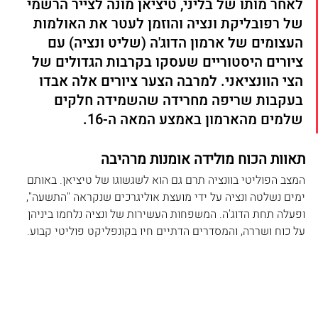
לאחר מותו של בליני, טיציאן מונה לצייר הרשמי 
של רפובליקת ונציה והוזמן לעטר את האולמות 
העצומים של ארמון הדוג'ה (שליט ונציה) עם 
ציורים היסטוריים שעסקו בקרבות הגדולים של 
הצי הוונציאני. למרבה הצער ציורים אלה אבדו 
בעקבות שריפה מחרידה שהשמידה חלקים 
שלמים מהארמון באמצע המאה ה-16.
תאוות הכוח מולידה אומנות מרהיבה
המצב הפוליטי בוונציה תרם גם הוא לשגשוגו של טיציאן. באותם 
ימים נשלטה ונציה על ידי מועצת אוליגרכים שנקראה "התשעה", 
ופעלה תחת הדוג'ה. המשפחות העשירות של ונציה נלחמו ביניהן 
על כוח ושררה, והמסדרים הדתיים חיו בקונפליקט פוליטי קבוע.  