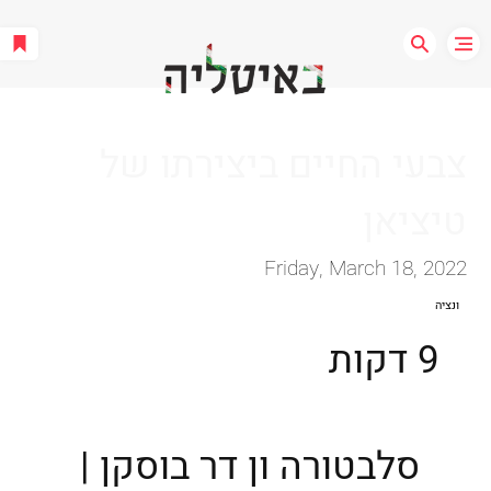
צבעי החיים ביצירתו של
טיציאן
Friday, March 18, 2022
ונציה
9 דקות
סלבטורה ון דר בוסקן |