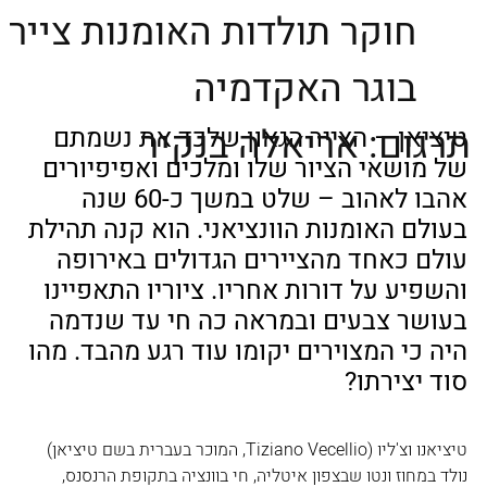
חוקר תולדות האומנות צייר
בוגר האקדמיה
תרגום: אריאלה בנקיר
טיציאן – הצייר הגאון שלכד את נשמתם 
של מושאי הציור שלו ומלכים ואפיפיורים 
אהבו לאהוב – שלט במשך כ-60 שנה 
בעולם האומנות הוונציאני. הוא קנה תהילת 
עולם כאחד מהציירים הגדולים באירופה 
והשפיע על דורות אחריו. ציוריו התאפיינו 
בעושר צבעים ובמראה כה חי עד שנדמה 
היה כי המצוירים יקומו עוד רגע מהבד. מהו 
סוד יצירתו?
טיציאנו וצ'ליו (Tiziano Vecellio, המוכר בעברית בשם טיציאן) 
נולד במחוז ונטו שבצפון איטליה, חי בוונציה בתקופת הרנסנס, 