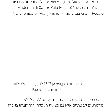
דתית, או בעיצומו של טקס, כפי שאפשר לראות לדוגמה בציור 
הידוע "מדונת פזארו" (Pala Pesaro או Madonna di Ca’ 
Pesaro) המוצג בבזיליקה דיי פרארי (Frari) או בפורטרט של 
משפחת ונדרמין, טיציאן 1547 לערך, נשיונל גלרי לונדון, 
צילום:Public domain
 המוצג כיום בנשיונל גלרי בלונדון. הוא נהג "לשתול" לא רק 
פורטרטים קבוצתיים אלא גם סצינות תנ"כיות ומיתולוגיות בנופיה 