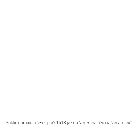
 "עלייתה של הבתולה השמיימה" טיציאן 1518 לערך - צילום:Public domain