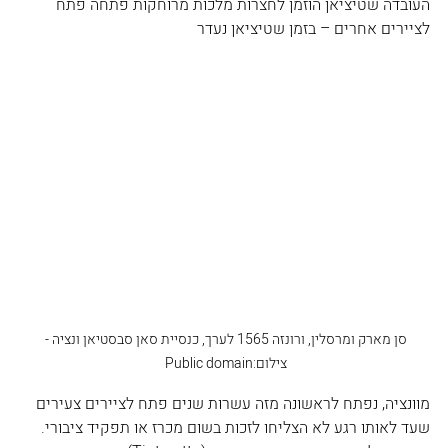
העובדה שטיציאן הוזמן לחצרות מלכות מרוחקות פתחה פתח 
לציירים אחרים – בזמן שטיציאן נעדר 
סן מארק ומרסלין, ורונזה 1565 לערך, כנסיית סאן סבסטיאן ונציה - 
צילום:Public domain 
מוונציה, נפתח לראשונה מזה עשרות שנים פתח לציירים צעירים 
שעד לאותו רגע לא הצליחו לזכות בשום מכרז או תפקיד ציבורי. 