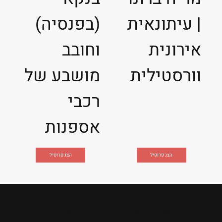
| עיתונאית
(בפנסיה)
אירונית
וחובב
וורסטילית
מושבע של
רכבי
אספנות
הצג פרופיל
הצג פרופיל
מקומות
מדריכים