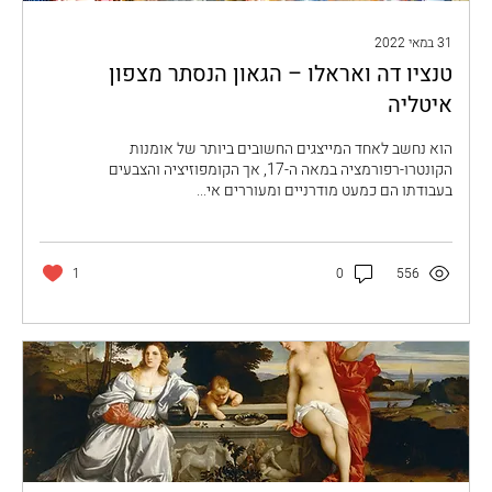
31 במאי 2022
טנציו דה ואראלו – הגאון הנסתר מצפון
איטליה
הוא נחשב לאחד המייצגים החשובים ביותר של אומנות
הקונטרו-רפורמציה במאה ה-17, אך הקומפוזיציה והצבעים
בעבודתו הם כמעט מודרניים ומעוררים אי...
1
0
556