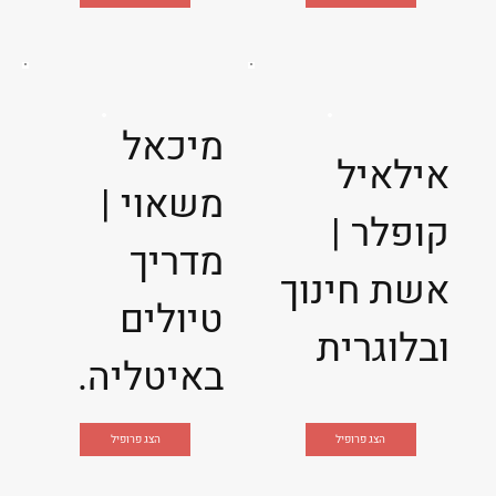
מיכאל
אילאיל
משאוי |
קופלר |
מדריך
אשת חינוך
טיולים
ובלוגרית
באיטליה.
הצג פרופיל
הצג פרופיל