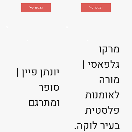
הצג פרופיל
הצג פרופיל
מרקו
גלפאסי |
יונתן פיין |
מורה
סופר
לאומנות
ומתרגם
פלסטית
בעיר לוקה.