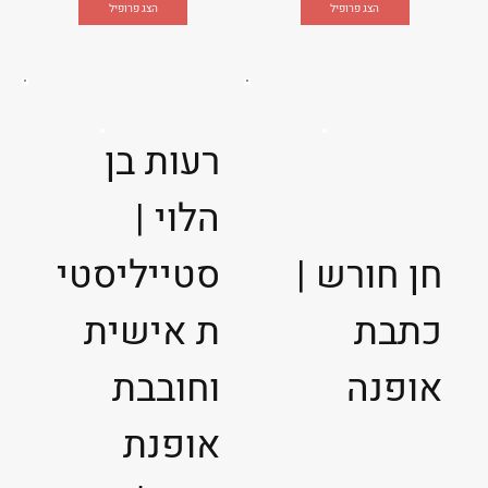
הצג פרופיל
הצג פרופיל
רעות בן
הלוי |
חן חורש |
סטייליסטי
כתבת
ת אישית
אופנה
וחובבת
אופנת