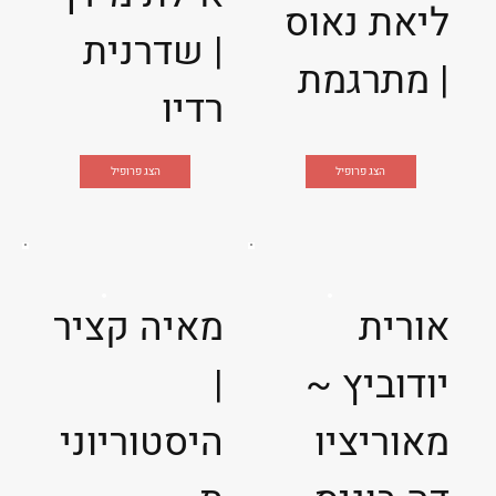
ליאת נאוס
| שדרנית
| מתרגמת
רדיו
הצג פרופיל
הצג פרופיל
אורית
מאיה קציר
יודוביץ ~
|
מאוריציו
היסטוריוני