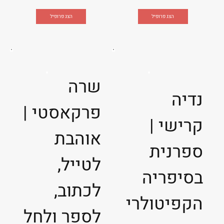
הצג פרופיל
הצג פרופיל
שרה
נדיה
פרקאסטי |
קרישי |
אוהבת
ספרנית
לטייל,
בסיפריה
לכתוב,
הקפיטולרי
לספר ולחל