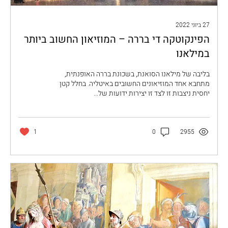
27 ביוני 2022
הפינקוטקה די בררה – המוזיאון החשוב ביותר
במילאנו
בליבה של מילאנו הסואנת, בשכונת בררה האופנתית,
מתחבא אחד המוזיאונים החשובים באיטליה. בחלל קטן
יחסית ניצבות זו לצד זו יצירות ידועות של...
1
0
2955