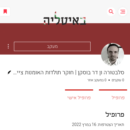
ions
מעקב
כותב/ת
סלבטורה ון דר בוסקן | חוקר תולדות האומנות צייר בוגר האקדמיה
0 עוקבים
0 במעקב אחר
פרופיל
פרופיל אישי
פרופיל
תאריך הצטרפות: 16 במרץ 2022