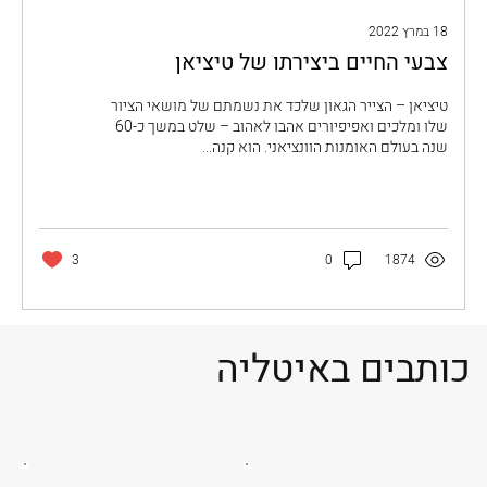
18 במרץ 2022
צבעי החיים ביצירתו של טיציאן
טיציאן – הצייר הגאון שלכד את נשמתם של מושאי הציור
שלו ומלכים ואפיפיורים אהבו לאהוב – שלט במשך כ-60
שנה בעולם האומנות הוונציאני. הוא קנה...
3
0
1874
כותבים באיטליה