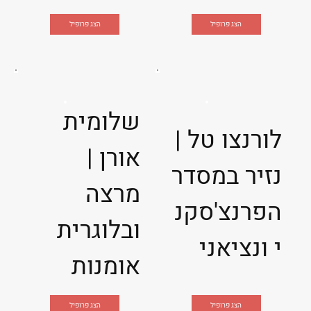
הצג פרופיל
הצג פרופיל
שלומית
לורנצו טל |
אורן |
נזיר במסדר
מרצה
הפרנצ'סקנ
ובלוגרית
י ונציאני
אומנות
הצג פרופיל
הצג פרופיל