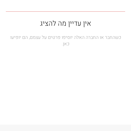
אין עדיין מה להציג
כשהחבר או החברה האלה יוסיפו פרטים על עצמם, הם יופיעו
כאן.