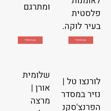
לאומנות
ומתרגם
פלסטית
בעיר לוקה.
הצג פרופיל
הצג פרופיל
שלומית
לורנצו טל |
אורן |
נזיר במסדר
מרצה
הפרנצ'סקנ