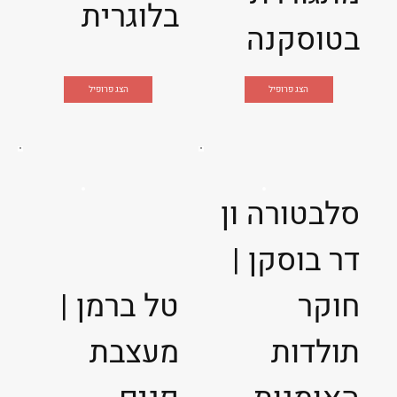
בלוגרית
בטוסקנה
הצג פרופיל
הצג פרופיל
סלבטורה ון
דר בוסקן |
חוקר
טל ברמן |
תולדות
מעצבת