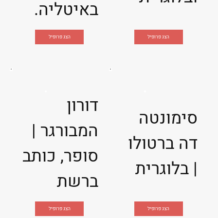
באיטליה.
הצג פרופיל
הצג פרופיל
דורון
סימונטה
המבורגר |
דה ברטולו
סופר, כותב
| בלוגרית
ברשת
הצג פרופיל
הצג פרופיל