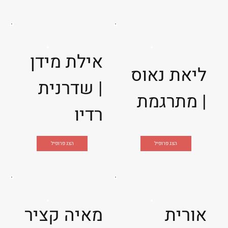
אילת מידן
ליאת נאוס
| שדרנית
| מתרגמת
רדיו
הצג פרופיל
הצג פרופיל
אורית
מאיה קציר