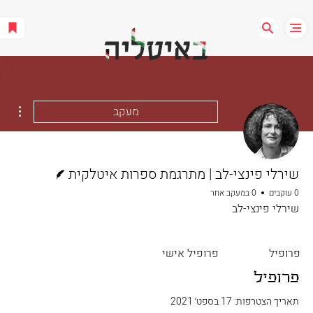
ions
מעקב
כותב/ת
שירלי פינצי-לב | מתרגמת ספרות איטלקית
0 עוקבים
0 במעקב אחר
שירלי פינצי-לב
פרופיל
פרופיל אישי
פרופיל
תאריך הצטרפות: 17 בספט׳ 2021