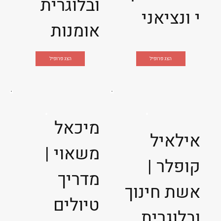
ובלוגרית
י ונציאני
אומנות
הצג פרופיל
הצג פרופיל
מיכאל
אילאיל
משאוי |
קופלר |
מדריך
אשת חינוך
טיולים
ובלוגרית