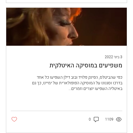
3 בינו׳ 2022
משפיעים במוסיקה האיטלקית
כפי שהביטלס, הפינק פלויד ובוב דילן השפיעו כל אחד
בדרכו וסגנונו על המוסיקה הפופולארית של ימיינו, כך גם
באיטליה השפיעו יוצרים וזמרים...
0
1109