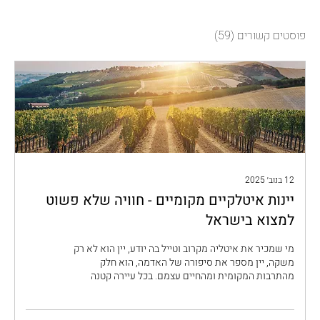
פוסטים קשורים
(59)
12 בנוב׳ 2025
יינות איטלקיים מקומיים - חוויה שלא פשוט
למצוא בישראל
מי שמכיר את איטליה מקרוב וטייל בה יודע, יין הוא לא רק
משקה, יין מספר את סיפורה של האדמה, הוא חלק
מהתרבות המקומית ומהחיים עצמם. בכל עיירה קטנה
תמצאו לפחות יקב משפחתי אחד אם לא כמה. לרוב אלו
יקבים עם מסורת ארוכת שנים. יקבים אלו מייצרים יין
בכמויות קטנות, בין כמה מאות בקבוקים בבציר לסוג יין ועד