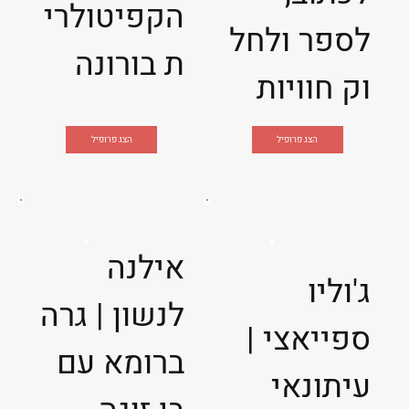
הקפיטולרי
לספר ולחל
ת בורונה
וק חוויות
הצג פרופיל
הצג פרופיל
אילנה
ג'וליו
לנשון | גרה
ספייאצי |
ברומא עם
עיתונאי