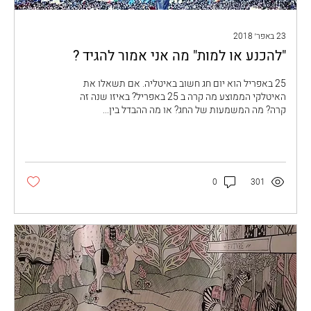
23 באפר׳ 2018
"להכנע או למות" מה אני אמור להגיד ?
25 באפריל הוא יום חג חשוב באיטליה. אם תשאלו את
האיטלקי הממוצע מה קרה ב 25 באפריל? באיזו שנה זה
קרה? מה המשמעות של החג? או מה ההבדל בין...
0
301