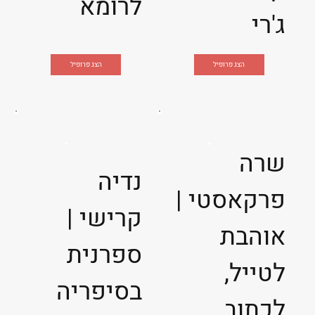
לרומא
ג'רי
הצג פרופיל
הצג פרופיל
שרה
נדיה
פרקאסטי |
קרישי |
אוהבת
ספרנית
לטייל,
בסיפריה
לכתוב,