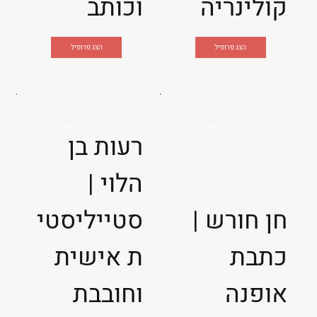
קולינריה
וכותב
הצג פרופיל
הצג פרופיל
רעות בן
הלוי |
חן חורש |
סטייליסטי
כתבת
ת אישית
אופנה
וחובבת