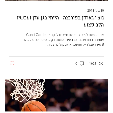
30 בינו׳ 2018
גוצ'י גארדן בפירנצה - הייתי בגן עדן ועכשיו
הלב פצוע
אם הגעתם לפירנצה אתם חייבים לבקר ב-Gucci Garden
שנפתח החודש במרכז העיר. אומנם רק כרטיס הכניסה עולה
8 אירו אבל היי, תחשבו איזה קולים תהיו...
0
1621