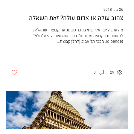
26 בינו׳ 2018
צהוב עולה או אדום עולה? זאת השאלה
מה עושה ישראלי שחי בניכר כשמגיעה קבוצה ישראלית
למשחק נגד קבוצה מקומית? ברור שהתשובה היא ״תלוי״
(dipende). מכבי תל אביב (להלן קבוצת...
0
29