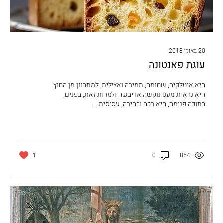
20 באוק׳ 2018
עוגת פאנטונה
היא איטלקיה, שחומה, תמירה ואצילית, למתבונן מן החוץ
היא נראית מעט נוקשה או יבשה ולמרות זאת, בפנים,
בתוכה פנימה, היא רכה ובהירה, עסיסית...
1
0
854