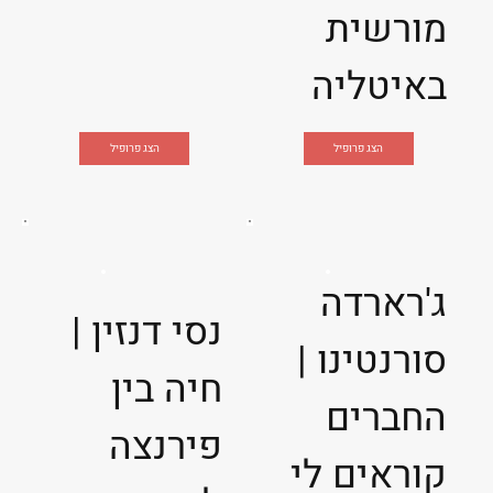
מורשית
באיטליה
הצג פרופיל
הצג פרופיל
ג'רארדה
נסי דנזין |
סורנטינו |
חיה בין
החברים
פירנצה
קוראים לי