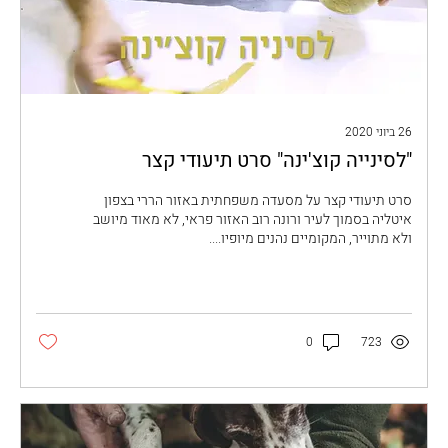
26 ביוני 2020
"לסינייה קוצ'ינה" סרט תיעודי קצר
סרט תיעודי קצר על מסעדה משפחתית באזור הררי בצפון
איטליה בסמוך לעיר ורונה רוב האזור פראי, לא מאוד מיושב
ולא מתוייר, המקומיים נהנים מיופיו.‏...
0
723