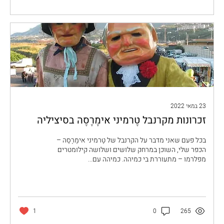
23 במאי 2022
זכרונות מקרנבל טֶרמיני אימֶרֶסֶה בסיציליה
בכל פעם שאני מדבר על הקרנבל של טֶרמיני אימֶרֶסֶה –
הכפר שלי, השוכן במרחק שלושים ושלושה קילומטרים
מפלרמו – מתעוררת בי כמיהה. כמיהה עם...
1
0
265