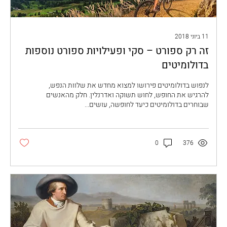
11 ביוני 2018
זה רק ספורט – סקי ופעילויות ספורט נוספות
בדולומיטים
לנפוש בדולומיטים פירושו למצוא מחדש את שלוות הנפש,
להרגיש את החופש, לחוש תשוקה ואדרנלין. חלק מהאנשים
שבוחרים בדולומיטים כיעד לחופשה, עושים...
0
376