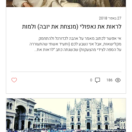
27 באפר׳ 2018
לראות את נאפולי (מנצחת את יובה) ולמות
אי אפשר לכתוב מאמר על אהבה לכדורגל ולהתחמק
מקלישאות, אבל אני נשבע לכם (ותעיד אשתי שהתעוררה
על הספה לצידי מהצעקות) שכשגתה כתב ״לראות את...
0
186