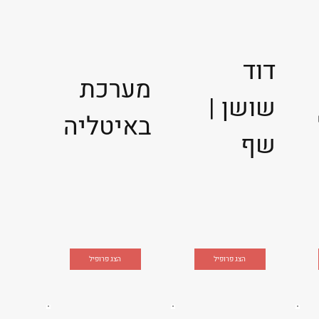
דוד
מערכת
שושן |
באיטליה
שף
הצג פרופיל
הצג פרופיל