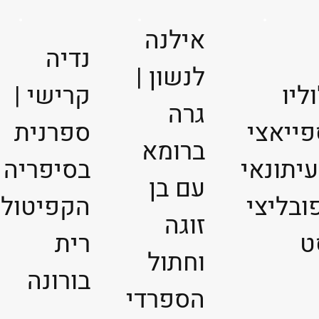
אילנה
נדיה
לנשון |
וליו
קרישי |
גרה
פייאצי
ספרנית
ברומא
עיתונאי
בסיפריה
עם בן
ובליצי
הקפיטול
זוגה
ט
רית
וחתול
בורונה
הספרדי