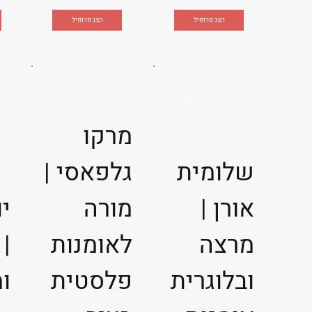
הצג פרופיל
הצג פרופיל
מרקו
שלומית
גלפאסי |
אורן |
מורה
יו
מרצה
לאומנות
| 
ובלוגרית
פלסטית
ו