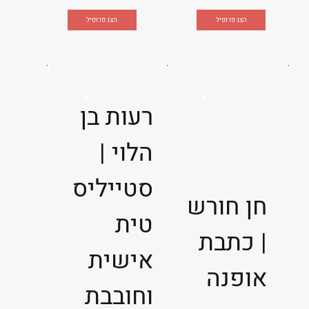
הצג פרופיל
הצג פרופיל
רעות בן
הלוי |
סטייליס
חן חורש
טית
| כתבת
אישית
אופנה
וחובבת