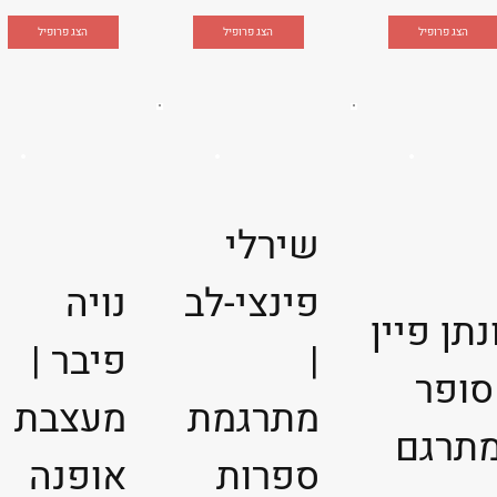
הצג פרופיל
הצג פרופיל
הצג פרופיל
שירלי
פינצי-לב
נויה
נתן פיין
|
פיבר |
סופר
מתרגמת
מעצבת
מתרגם
ספרות
אופנה