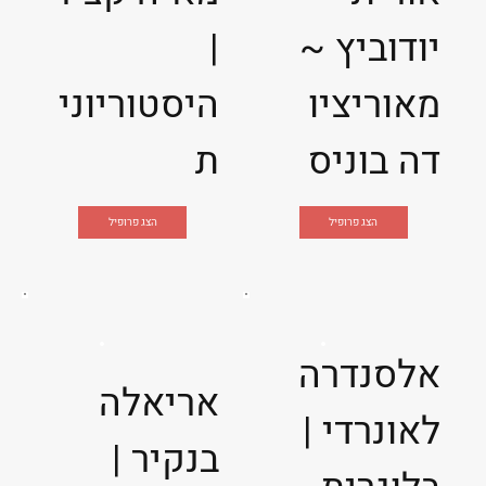
יודוביץ ~
|
מאוריציו
היסטוריוני
דה בוניס
ת
הצג פרופיל
הצג פרופיל
אלסנדרה
אריאלה
לאונרדי |
בנקיר |