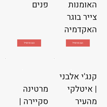
האומנות
פנים
צייר בוגר
האקדמיה
הצג פרופיל
הצג פרופיל
קנג'י אלבני
| איטלקי
מרטינה
מהעיר
סקיירה |