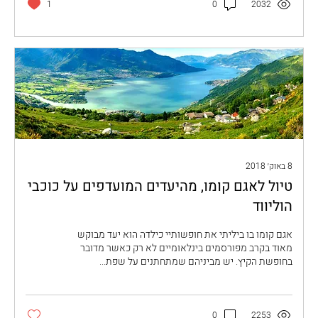
1
0
2032
8 באוק׳ 2018
טיול לאגם קומו, מהיעדים המועדפים על כוכבי
הוליווד
אגם קומו בו ביליתי את חופשותיי כילדה הוא יעד מבוקש
מאוד בקרב מפורסמים בינלאומיים לא רק כאשר מדובר
בחופשת הקיץ. יש מביניהם שמתחתנים על שפת...
0
2253