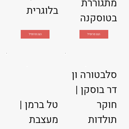
מתגוררת
בלוגרית
בטוסקנה
הצג פרופיל
הצג פרופיל
סלבטורה ון
דר בוסקן |
חוקר
טל ברמן |
תולדות
מעצבת