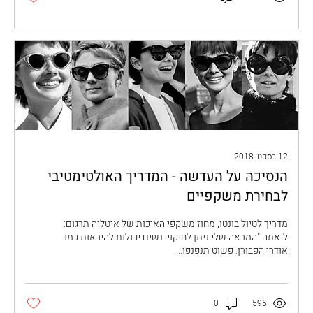
12 בספט׳ 2018
הנסיכה על העדשה - המדריך האולטימטיבי
לבחירת משקפיים
מדריך לטיול בונטו, מחוז משקפי האיכות של איטליה תרגום:
ליאתה "המראה שלי ניתן לחיקוי. נשים יכולות להיראות כמו
אודרי הפבורן. פשוט תנפנפו...
0
595