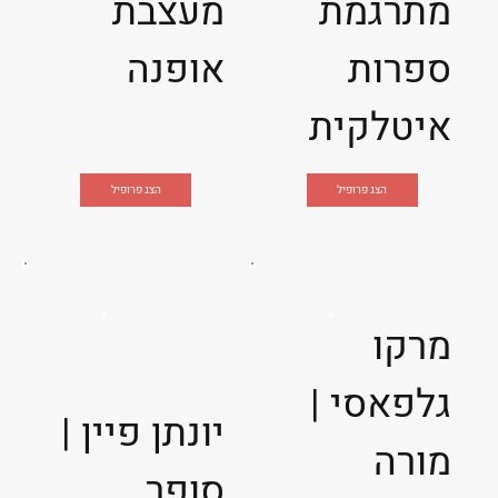
מתרגמת
מעצבת
ספרות
אופנה
איטלקית
הצג פרופיל
הצג פרופיל
מרקו
גלפאסי |
יונתן פיין |
מורה
סופר