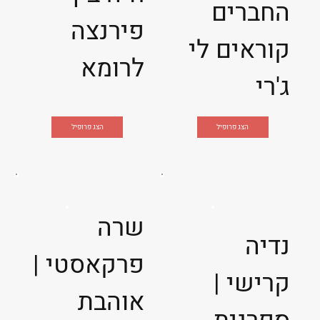
החברים
פירנצה
קוראים לי
לרומא
ג'רי
הצג פרופיל
הצג פרופיל
שרה
נדיה
פרקאסטי |
קרישי |
אוהבת