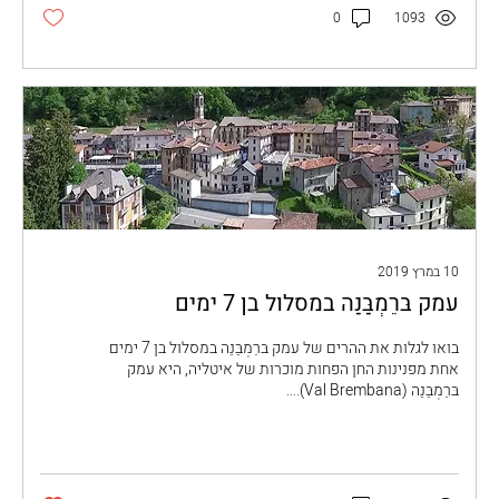
0
1093
10 במרץ 2019
עמק בּרֵמְבַּנַה במסלול בן 7 ימים
בואו לגלות את ההרים של עמק בּרֵמְבַּנַה במסלול בן 7 ימים
אחת מפנינות החן הפחות מוכרות של איטליה, היא עמק
בּרֵמְבַּנַה (Val Brembana)....