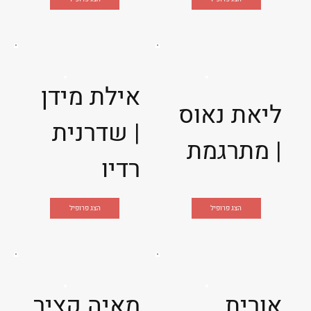
אילת מידן
ליאת נאוס
| שדרנית
| מתרגמת
רדיו
הצג פרופיל
הצג פרופיל
אורית
מאיה קציר