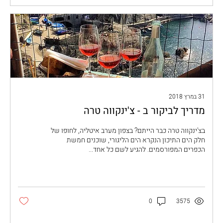
31 במרץ 2018
מדריך לביקור ב - צ'ינקווה טרה
בצ'ינקווה טרה כבר הייתם? בצפון מערב איטליה, לחופו של
חלק הים התיכון הנקרא הים הליגורי, שוכנים חמשת
הכפרים המפורסמים. להגיע לשם כל אחד...
0
3575