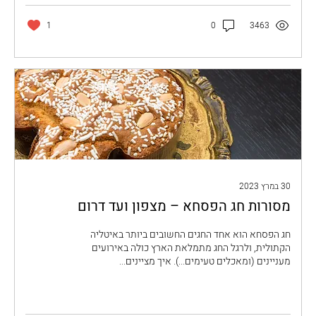
1
0
3463
30 במרץ 2023
מסורות חג הפסחא – מצפון ועד דרום
חג הפסחא הוא אחד החגים החשובים ביותר באיטליה
הקתולית, ולרגל החג מתמלאת הארץ כולה באירועים
מעניינים (ומאכלים טעימים...). איך מציינים...