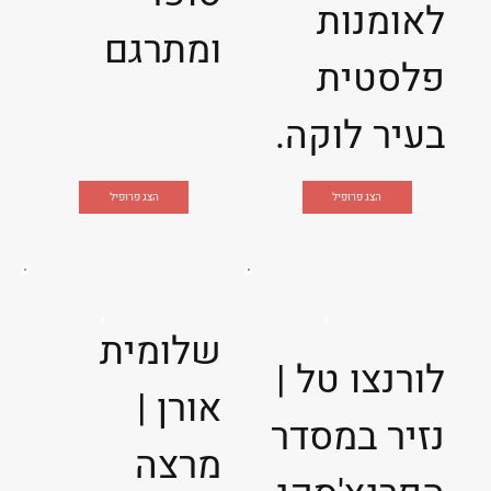
לאומנות
ומתרגם
פלסטית
בעיר לוקה.
הצג פרופיל
הצג פרופיל
שלומית
לורנצו טל |
אורן |
נזיר במסדר
מרצה