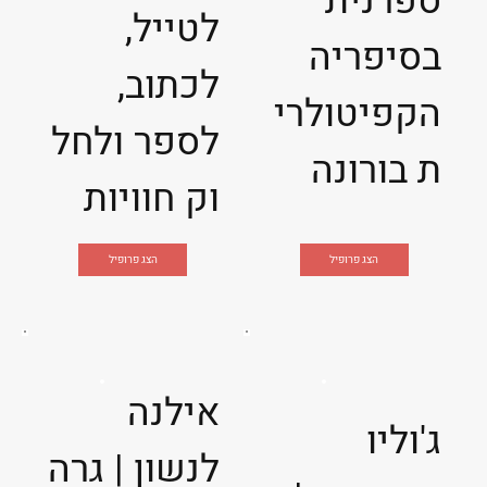
ספרנית
לטייל,
בסיפריה
לכתוב,
הקפיטולרי
לספר ולחל
ת בורונה
וק חוויות
הצג פרופיל
הצג פרופיל
אילנה
ג'וליו
לנשון | גרה