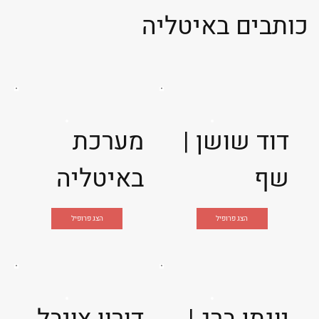
כותבים באיטליה
דוד שושן |
מערכת
שף
באיטליה
הצג פרופיל
הצג פרופיל