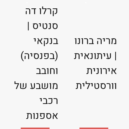
קרלו דה
סנטיס |
מריה ברונו
בנקאי
| עיתונאית
(בפנסיה)
אירונית
וחובב
וורסטילית
מושבע של
רכבי
אספנות