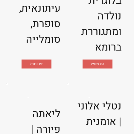
בלוגרית
עיתונאית,
נולדה
סופרת,
ומתגוררת
סומלייה
ברומא
הצג פרופיל
הצג פרופיל
נטלי אלוני
ליאתה
| אומנית
פיורה |