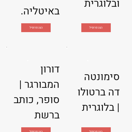
ובלוגרית
באיטליה.
הצג פרופיל
הצג פרופיל
דורון
סימונטה
המבורגר |
דה ברטולו
סופר, כותב
| בלוגרית
ברשת
הצג פרופיל
הצג פרופיל