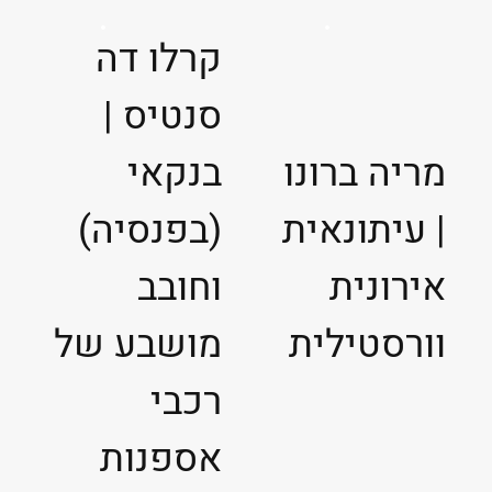
קרלו דה
סנטיס |
מריה ברונו
בנקאי
| עיתונאית
(בפנסיה)
אירונית
וחובב
וורסטילית
מושבע של
רכבי
אספנות