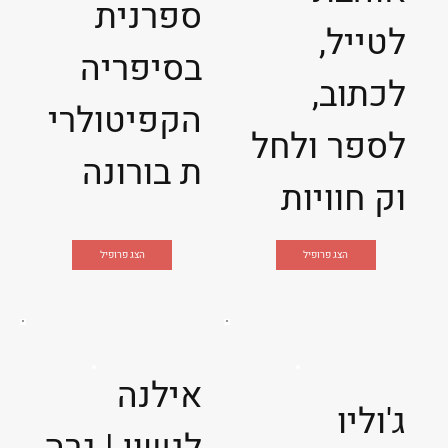
ספרנית
לטייל,
בסיפריה
לכתוב,
הקפיטולרי
לספר ולחל
ת בורונה
וק חוויות
הצג פרופיל
הצג פרופיל
אילנה
ג'וליו
לנשון | גרה