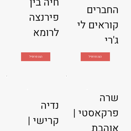
חיה בין
החברים
פירנצה
קוראים לי
לרומא
ג'רי
הצג פרופיל
הצג פרופיל
שרה
נדיה
פרקאסטי |
קרישי |
אוהבת