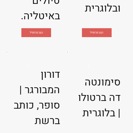
טיולים
ובלוגרית
באיטליה.
הצג פרופיל
הצג פרופיל
דורון
סימונטה
המבורגר |
דה ברטולו
סופר, כותב
| בלוגרית
ברשת