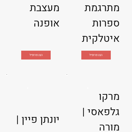
מתרגמת
מעצבת
ספרות
אופנה
איטלקית
הצג פרופיל
הצג פרופיל
מרקו
גלפאסי |
יונתן פיין |
מורה