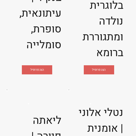
בלוגרית
עיתונאית,
נולדה
סופרת,
ומתגוררת
סומלייה
ברומא
הצג פרופיל
הצג פרופיל
נטלי אלוני
ליאתה
| אומנית