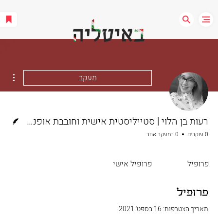
ions
מעקב
כותב/ת
רעות בן הלוי | סטייליסטית אישית וחובבת אופנת וינטג'
0 עוקבים
0 במעקב אחר
פרופיל
פרופיל אישי
פרופיל
תאריך הצטרפות: 16 בספט׳ 2021