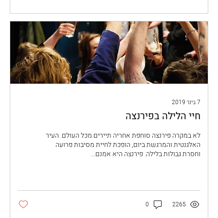
7 בינו׳ 2019
חיי הלילה בפירנצה
לא במקרה פירנצה סוחפת אחריה תיירים מכל העולם. העיר
האלגנטית והמרגשת ביום, הופכת לחיית מסיבות פרועה
וחסרת גבולות בלילה. פירנצה היא אמנם...
0
2265