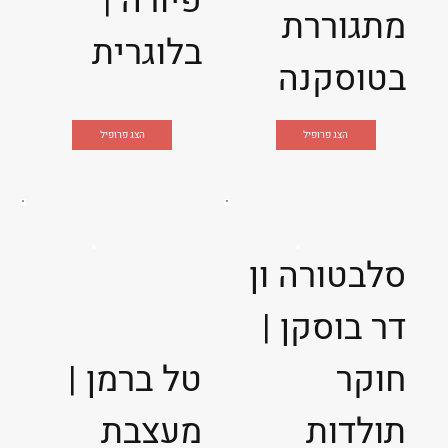
פיורה |
מתגוררת
בלוגרית
בטוסקנה
הצג פרופיל
הצג פרופיל
סלבטורה ון
דר בוסקן |
חוקר
טל ברמן |
תולדות
מעצבת