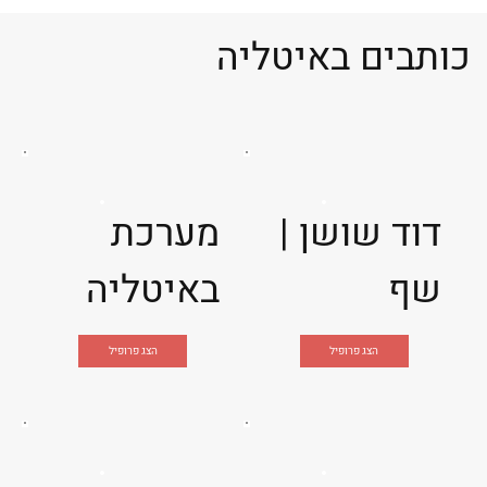
כותבים באיטליה
דוד שושן |
מערכת
שף
באיטליה
הצג פרופיל
הצג פרופיל