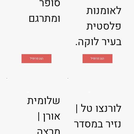
סופר
לאומנות
ומתרגם
פלסטית
בעיר לוקה.
הצג פרופיל
הצג פרופיל
שלומית
לורנצו טל |
אורן |
נזיר במסדר
מרצה