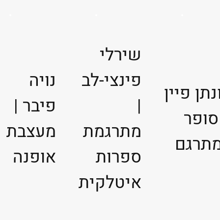
שירלי
פינצי-לב
נויה
נתן פיין
|
פיבר |
סופר
מתרגמת
מעצבת
מתרגם
ספרות
אופנה
איטלקית