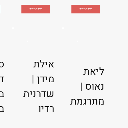
הצג פרופיל
הצג פרופיל
אילת
ס
ליאת
מידן |
ד
נאוס |
שדרנית
בר
מתרגמת
רדיו
ב