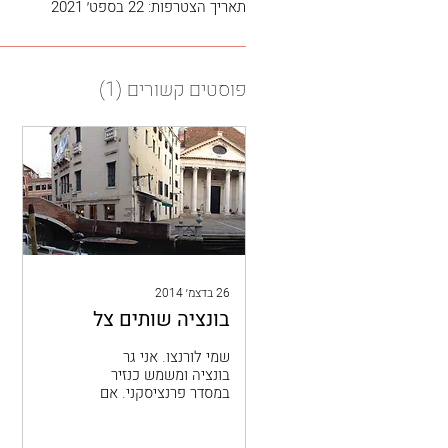
תאריך הצטרפות: 22 בספט׳ 2021
פוסטים קשורים
(1)
26 בדצמ׳ 2014
בונציה שותים צל
שמי לורנצו. אני גר
בונציה ומשמש כנזיר
במסדר פרנציסקני. אם
הייתם שואלים אותי
היכן בעירי כדאי לטייל
הייתי בוחר להראות