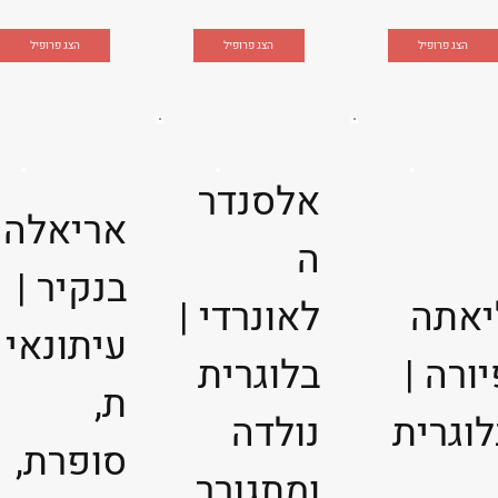
הצג פרופיל
הצג פרופיל
הצג פרופיל
אלסנדר
אריאלה
ה
בנקיר |
יאתה
לאונרדי |
עיתונאי
ורה |
בלוגרית
ת,
לוגרית
נולדה
סופרת,
ומתגורר