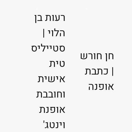
רעות בן
הלוי |
סטייליס
חן חורש
טית
| כתבת
אישית
אופנה
וחובבת
אופנת
וינטג'