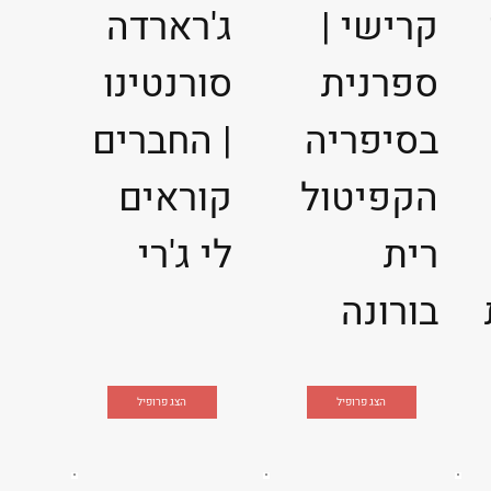
קרישי |
ג'רארדה
ספרנית
סורנטינו
בסיפריה
| החברים
הקפיטול
קוראים
רית
לי ג'רי
בורונה
הצג פרופיל
הצג פרופיל