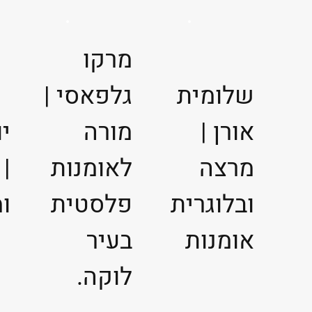
מרקו
שלומית
גלפאסי |
אורן |
מורה
יו
מרצה
לאומנות
| 
ובלוגרית
פלסטית
ו
אומנות
בעיר
לוקה.