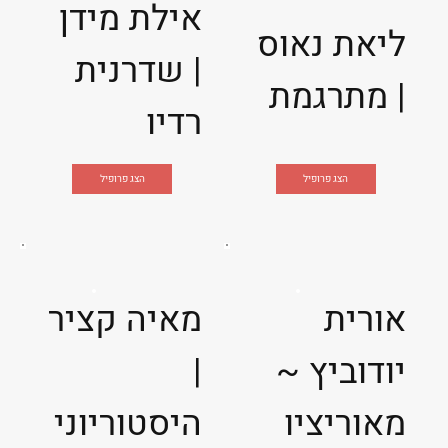
אילת מידן
ליאת נאוס
| שדרנית
| מתרגמת
רדיו
הצג פרופיל
הצג פרופיל
אורית
מאיה קציר
יודוביץ ~
|
מאוריציו
היסטוריוני