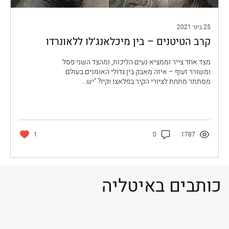
25 בינו׳ 2021
קרב הטיטנים – בין מיכלאנג'לו ללאונרדו
מצד אחד ­­צייר וממציא נעים הליכות, ומהצד השני פסל
ומשורר זעוף – איזה מאבק בין גדולי האומנים בעולם
מסתתר מתחת לציורי הקיר בפלאצו וקיו? "יש...
1
0
1787
כותבים באיטליה