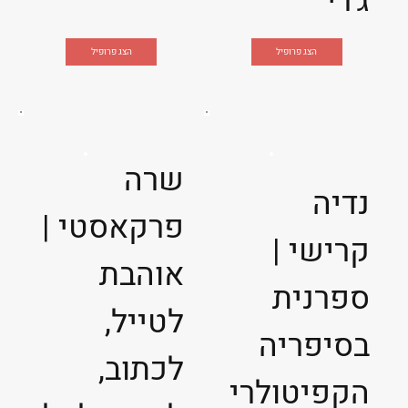
ג'רי
הצג פרופיל
הצג פרופיל
שרה
נדיה
פרקאסטי |
קרישי |
אוהבת
ספרנית
לטייל,
בסיפריה
לכתוב,
הקפיטולרי