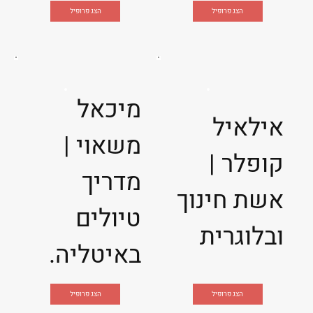
הצג פרופיל
הצג פרופיל
מיכאל
אילאיל
משאוי |
קופלר |
מדריך
אשת חינוך
טיולים
ובלוגרית
באיטליה.
הצג פרופיל
הצג פרופיל