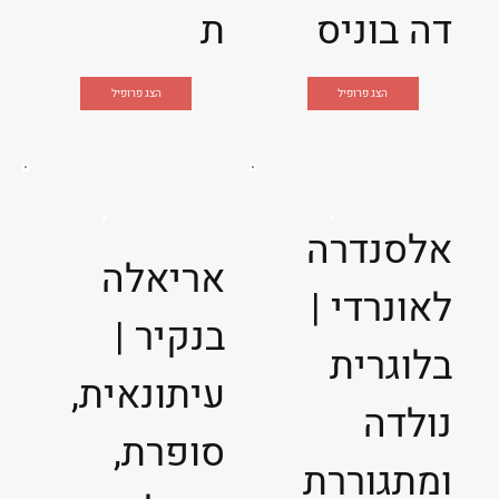
דה בוניס
ת
הצג פרופיל
הצג פרופיל
אלסנדרה
אריאלה
לאונרדי |
בנקיר |
בלוגרית
עיתונאית,
נולדה
סופרת,
ומתגוררת