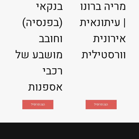
מריה ברונו
בנקאי
| עיתונאית
(בפנסיה)
אירונית
וחובב
וורסטילית
מושבע של
רכבי
אספנות
הצג פרופיל
הצג פרופיל