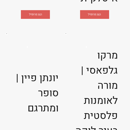
הצג פרופיל
הצג פרופיל
מרקו
גלפאסי |
יונתן פיין |
מורה
סופר
לאומנות
ומתרגם
פלסטית