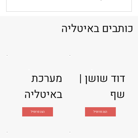
כותבים באיטליה
דוד שושן |
מערכת
שף
באיטליה
הצג פרופיל
הצג פרופיל