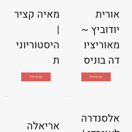
אורית
מאיה קציר
יודוביץ ~
|
מאוריציו
היסטוריוני
דה בוניס
ת
הצג פרופיל
הצג פרופיל
אלסנדרה
אריאלה