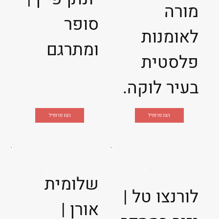
מורה
סופר
לאומנות
ומתרגם
פלסטית
בעיר לוקה.
הצג פרופיל
הצג פרופיל
שלומית
לורנצו טל |
אורן |