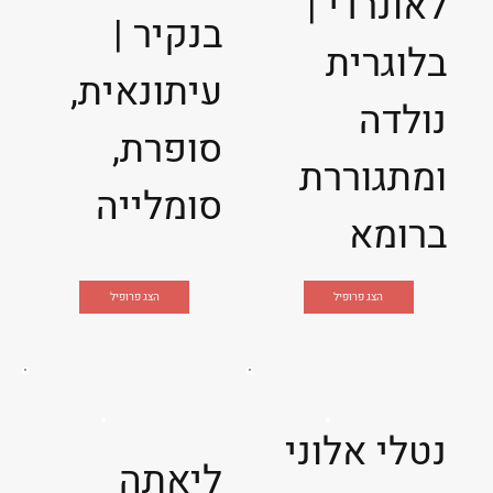
לאונרדי |
בנקיר |
בלוגרית
עיתונאית,
נולדה
סופרת,
ומתגוררת
סומלייה
ברומא
הצג פרופיל
הצג פרופיל
נטלי אלוני
ליאתה