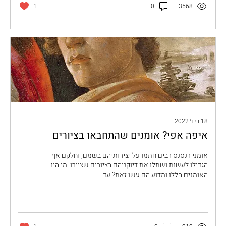
1
0
3568
18 בינו׳ 2022
איפה אפי? אומנים שהתחבאו בציורים
אומני רנסנס רבים חתמו על יצירותיהם בשמם, וחלקם אף
הגדילו לעשות ושתלו את דיוקניהם בציורים שציירו. מי היו
האומנים הללו ומדוע הם עשו זאת? עד...