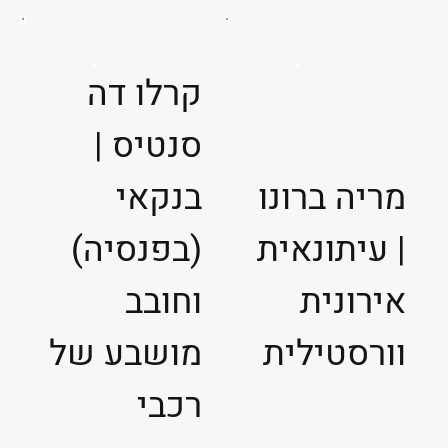
קרלו דה
סנטיס |
מריה ברונו
בנקאי
| עיתונאית
(בפנסיה)
אירונית
וחובב
וורסטילית
מושבע של
רכבי