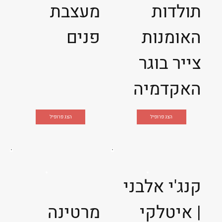
תולדות
מעצבת
האומנות
פנים
צייר בוגר
האקדמיה
הצג פרופיל
הצג פרופיל
קנג'י אלבני
| איטלקי
מרטינה