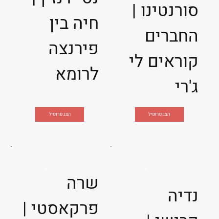
סורנטינו |
חיה בין
החברים
פירנצה
קוראים לי
לרומא
ג'רי
הצג פרופיל
הצג פרופיל
שרה
נדיה
פרקאסטי |