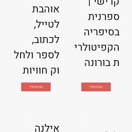
קרישי |
אוהבת
ספרנית
לטייל,
בסיפריה
לכתוב,
הקפיטולרי
לספר ולחל
ת בורונה
וק חוויות
הצג פרופיל
הצג פרופיל
אילנה