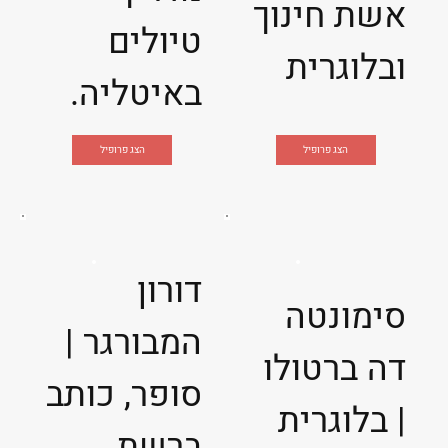
אשת חינוך
טיולים
ובלוגרית
באיטליה.
הצג פרופיל
הצג פרופיל
דורון
סימונטה
המבורגר |
דה ברטולו
סופר, כותב
| בלוגרית
ברשת