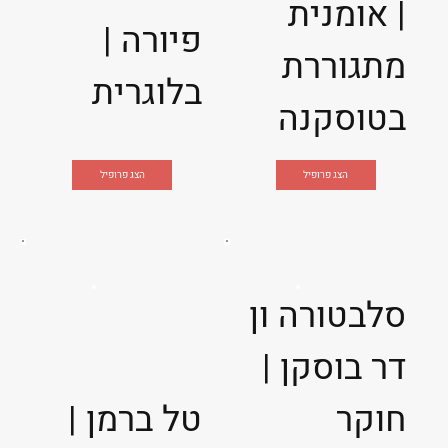
| אומנית
פיורה |
מתגוררת
בלוגרית
בטוסקנה
הצג פרופיל
הצג פרופיל
סלבטורה ון
דר בוסקן |
חוקר
טל ברמן |