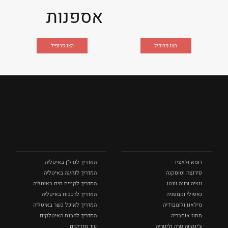
אספנות
הצג פרופיל
הצג פרופיל
מקומות
מדריכים
ומסלולים
ומידע
רומא ולאציו
המדריך לנדל"ן באיטליה
פירנצה וטוסקנה ‏
המדריך לנהיגה באיטליה
ונציה ורונה וונטו
המדריך לקניית סים באיטליה
נאפולי‏ וקמפניה
המדריך לרכבות באיטליה
מילאנו ולומברדיה
המדריך לאוכל כשר באיטליה
מחוז אומבריה
המדריך להבנת האיטלקים
צ'ינקווה טרה וליגוריה
עוד מדריכים