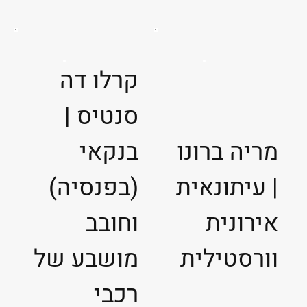
קרלו דה
סנטיס |
מריה ברונו
בנקאי
| עיתונאית
(בפנסיה)
אירונית
וחובב
וורסטילית
מושבע של
רכבי