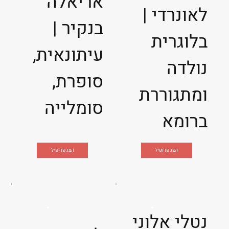
אריאלה
לאונרדי |
בנקיר |
בלוגרית
עיתונאית,
נולדה
סופרת,
ומתגוררת
סומלייה
ברומא
הצג פרופיל
הצג פרופיל
נטלי אלוני