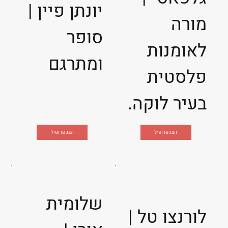
יונתן פיין |
מורה
סופר
לאומנות
ומתרגם
פלסטית
בעיר לוקה.
הצג פרופיל
הצג פרופיל
שלומית
לורנצו טל |