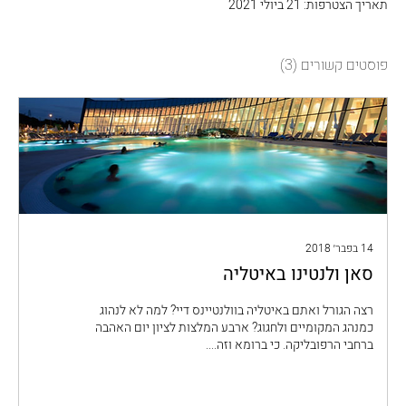
תאריך הצטרפות: 21 ביולי 2021
פוסטים קשורים
(3)
14 בפבר׳ 2018
סאן ולנטינו באיטליה
רצה הגורל ואתם באיטליה בוולנטיינס דיי? למה לא לנהוג
כמנהג המקומיים ולחגוג? ארבע המלצות לציון יום האהבה
ברחבי הרפובליקה. כי ברומא וזה....