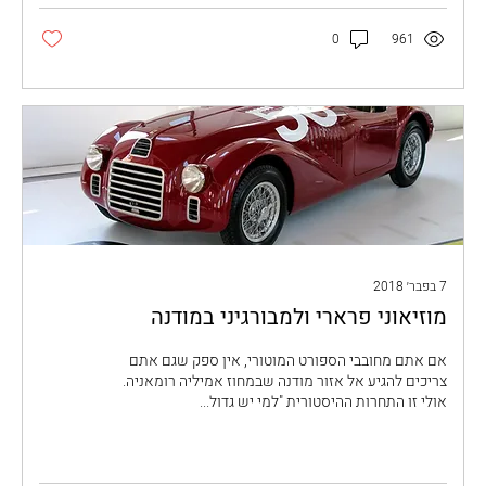
0
961
7 בפבר׳ 2018
מוזיאוני פרארי ולמבורגיני במודנה
אם אתם מחובבי הספורט המוטורי, אין ספק שגם אתם
צריכים להגיע אל אזור מודנה שבמחוז אמיליה רומאניה.
אולי זו התחרות ההיסטורית "למי יש גדול...