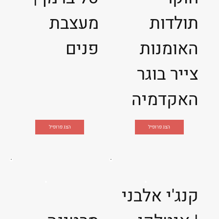
תולדות
מעצבת
האומנות
פנים
צייר בוגר
האקדמיה
הצג פרופיל
הצג פרופיל
קנג'י אלבני