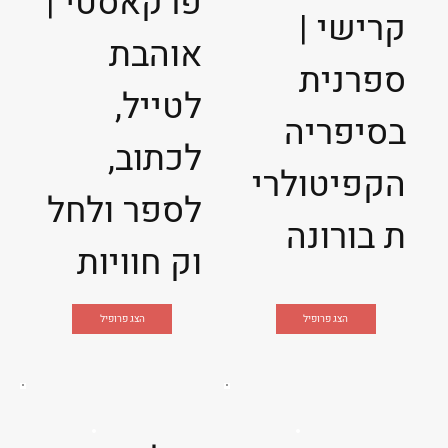
פרקאסטי |
קרישי |
אוהבת
ספרנית
לטייל,
בסיפריה
לכתוב,
הקפיטולרי
לספר ולחל
ת בורונה
וק חוויות
הצג פרופיל
הצג פרופיל