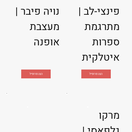
פינצי-לב |
נויה פיבר |
מתרגמת
מעצבת
ספרות
אופנה
איטלקית
הצג פרופיל
הצג פרופיל
מרקו
גלפאסי |