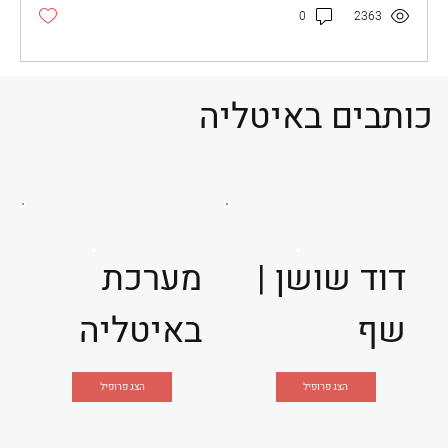
0
2363
כותבים באיטליה
דוד שושן |
מערכת
שף
באיטליה
הצג פרופיל
הצג פרופיל