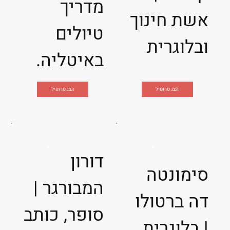
מדריך
אשת חינוך
טיולים
ובלוגרית
באיטליה.
הצג פרופיל
הצג פרופיל
דורון
סימונטה
המבורגר |
דה ברטולו
סופר, כותב
| בלוגרית