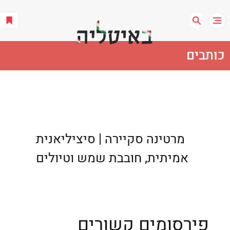
כותבים
מרטינה סקיירה | סיציליאנית
אמיתית, חובבת שמש וטיולים
פירסומים קשורים