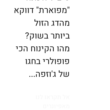
"מפוארת" דווקא
מהדג הזול
ביותר בשוק?
מהו הקינוח הכי
פופולרי בחגו
של ג'וזפה...
אל תקראו לנו
מאפיונרים