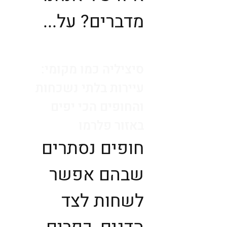
מדברים? על...
סיציליה כמו מקומי:
עיירות בלתי נשכחות
והחופים הכי יפים
באזור פלרמו
חופים נסתרים
שבהם אפשר
לשחות לצד