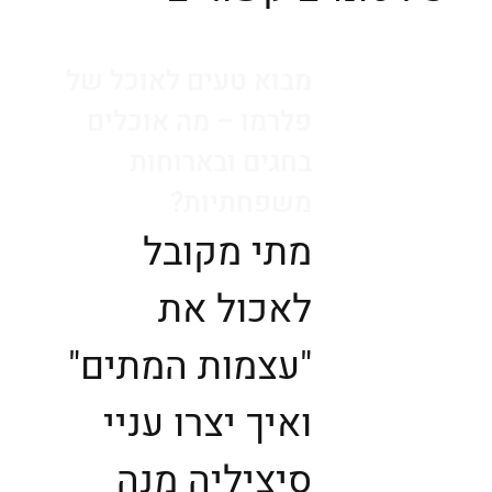
מבוא טעים לאוכל של
פלרמו – מה אוכלים
בחגים ובארוחות
משפחתיות?
מתי מקובל
לאכול את
"עצמות המתים"
ואיך יצרו עניי
סיציליה מנה