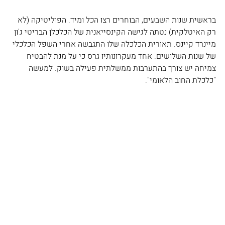
בראשית שנות השבעים, הבוחרים רצו הכל ומיד. הפוליטיקה (לא 
רק האיטלקית) נטתה לגישה הקינסייאנית של הכלכלן הבריטי ג'ון 
מיינרד קיינס. תאורית הכלכלה שלו התגבשה אחרי השפל הכלכלי 
של שנות השלושים. אחד מעקרונותיו גרס כי על מנת להבטיח 
צמיחה יש צורך בהתערבות ממשלתית פעילה בשוק. למעשה 
"כלכלת החוב הלאומי".