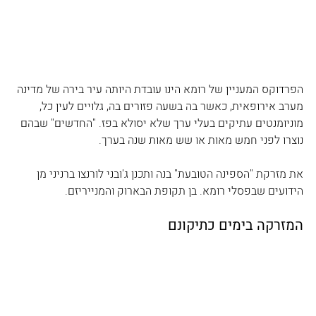
הפרדוקס המעניין של רומא הינו עובדת היותה עיר בירה של מדינה 
מערב אירופאית, כאשר בה בשעה פזורים בה, גלויים לעין כל, 
מוניומנטים עתיקים בעלי ערך שלא יסולא בפז. "החדשים" שבהם 
נוצרו לפני חמש מאות או שש מאות שנה בערך.
את מזרקת "הספינה הטובעת" בנה ותכנן ג'ובני לורנצו ברניני מן 
הידועים שבפסלי רומא. בן תקופת הבארוק והמנייריזם.
המזרקה בימים כתיקונם