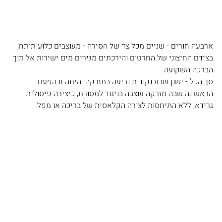
ארבעה חורים - שניים מכל צד של הסירה - מעוצבים כלוע תותח, 
בצידם החיצוני של החרטום והירכתים מגירים מים ישירות אל תוך 
הברכה השקועה. 
סך הכל - ישנן שבע נקודות נביעה במזרקה. היתה זו הפעם 
הראשונה שבה מזרקה עוצבה בניגוד למסורת, כיצירה פיסולית 
גרידא, ללא התיחסות לצורה הקלאסית של בריכה או מפל.