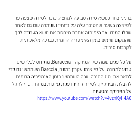
ברניני בחר כנושא סירה טבועה למחצה, כזכר לסירה שצפה עד 
לפיאצה בשעה שהטיבר עלה על גדותיו ושנותרה שם גם לאחר 
שכלו המים. אך היפותזה אחרת מיחסת את נושא העבודה לכך 
שהמקום שימש בזמן האימפריה הרומית כברכה מלאכותית 
לקרבות סירות.
על כל פנים שמה של המזרקה - Baraccia, מתיחס לכלי שיט 
טבוע למחצה. על פי אותו עקרון במונח, Barccia השתמשו גם כדי 
לתאר את  סוג הסירה שבה השתמשו בזמן האימפריה הרומית 
להובלת חביות יין. לסירה זו היו דפנות נמוכות במיוחד, כדי להקל 
על הפריקה והטעינה.
https://www.youtube.com/watch?v=4vznKyl_4A8