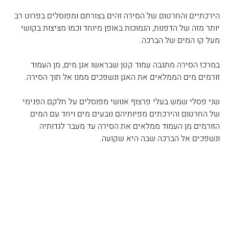
הירכתיים והחרטום של הסירה זהים בצורתם ומפוסלים בפרוט רב 
יותר מזה של הדפנות, הנמוכות באופן מיוחד וכמו מציצות בקושי 
מעל קו המים של הברכה.
במרכז הסירה מתגבה עמוד קטן שבראשו אגן מים, מן העמוד 
זורמים מים הממלאים את האגן ונשפכים ממנו אל תוך הסירה.
שני פסלי שמש בעלי פרצוף אנושי מפוסלים על חלקם הפנימי 
של החרטום והירכתים מפיותיהם נובעים מים ויחד עם המים 
הזורמים מן העמוד ממלאים את הסירה עד מעבר לגדותיה 
ונשפכים אל הברכה שבה היא שקועה.