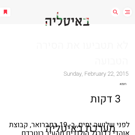
לא תטביעו את הסירה
הטבועה
Sunday, February 22, 2015
רומא
3 דקות
לפני שלושה ימים, ב- 19 בפברואר, קבוצת 
מערכת באיטליה
אוהדי כדורגל הולנדים מהעיר רוטרדם 