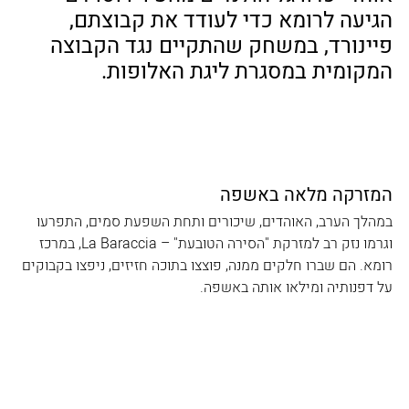
הגיעה לרומא כדי לעודד את קבוצתם, 
פיינורד, במשחק שהתקיים נגד הקבוצה 
המקומית במסגרת ליגת האלופות.
המזרקה מלאה באשפה
במהלך הערב, האוהדים, שיכורים ותחת השפעת סמים, התפרעו 
וגרמו נזק רב למזרקת "הסירה הטובעת" – La Baraccia, במרכז 
רומא. הם שברו חלקים ממנה, פוצצו בתוכה חזיזים, ניפצו בקבוקים 
על דפנותיה ומילאו אותה באשפה.