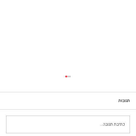
תגובות
כתיבת תגובה...