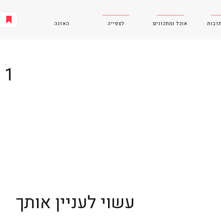
תרבות
אוכל ומתכונים
לצפייה
האזנה
1
עשוי לעניין אותך