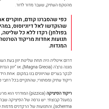
מהטקס העתיק, שעבר מדור לדור.
כפי שהסברנו קודם, חוקרים אח
שהוקדשו לאל דיוניוסוס, במהל
בפולחן) רקדו ללא כל שליטה, 
תנועות אחדות מריקוד הטרנטה ה
המנדות.
דרום איטליה היה תחת שליטת יוון בעת העת
מגנה גרצ'ה ( Grecia
ריקוד עתיק ומסתורי, שהתקיים בכל רחבי פו
ריקוד הפיציקה
 (pizzica) המודרני 
scherma), והתנועות של הרקדנים מדמות קרב חרבות בין המשתתפים.