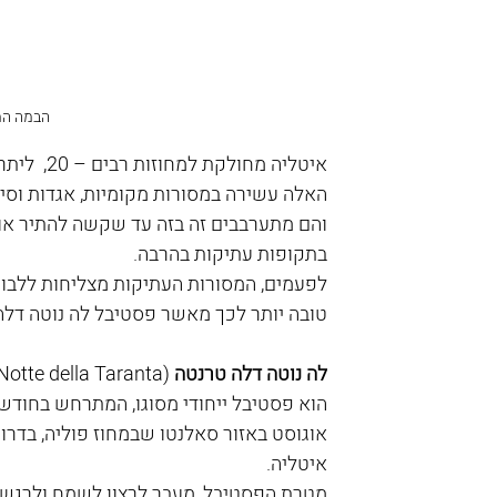
הבמה המרכז
איטליה מח
האלה עשירה במסורות מקומיות, אגדות וסיפ
והם מתערבבים זה בזה עד שקשה להתיר אותם.
בתקופות עתיקות בהרבה. 
לפעמים, המסורות העתיקות מצליחות ללבוש 
טובה יותר לכך מאשר פסטיבל לה נוטה דלה
לה נוטה דלה טרנטה
הוא פסטיבל ייחודי מסוגו, המתרחש בחודש 
אוגוסט באזור סאלנטו שבמחוז פוליה, בדרום
איטליה.
מטרת הפסטיבל, מעבר לרצון לשמח ולרגש 