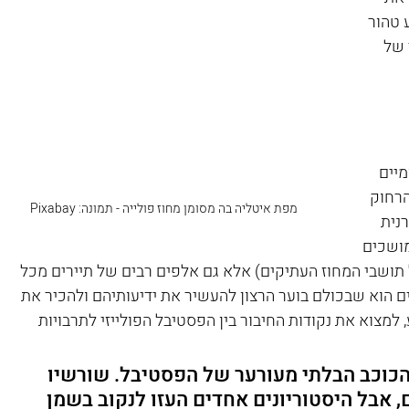
טהור 
 של 
יים 
רחוק 
מפת איטליה בה מסומן מחוז פולייה - תמונה: Pixabay 
נית 
ושכים 
ושבי המחוז העתיקים) אלא גם אלפים רבים של תיירים מכל 
 הוא שבכולם בוער הרצון להעשיר את ידיעותיהם ולהכיר את 
 למצוא את נקודות החיבור בין הפסטיבל הפולייזי לתרבויות 
יציקה (pizzica) הוא הכוכב הבלתי מעורער של הפסטיבל. שורשיו 
ם, אבל היסטוריונים אחדים העזו לנקוב בשמן 