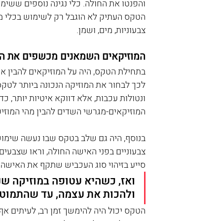
והפנטו את החולה. כלי נגינה נוספים ששימשו
הטקס העתיק לא הוגבל רק לשימוש בכלי מו
צבעוניות, מים, ושמן.
המוזיקאים השמאנים מכשפים את הח
לכך לבחור את המוזיקה הנכונה ביותר לטקס. 
ונטולות עכבות, אלא דווקא איטיות יותר, כ
המוזיקאים-מגרשי השדים להבין מהי המוזי
בנוסף, היה גם שלב בטקס שבו נעשה שימוש
צבעוניים בפני האישה החולה, וראו שצבעים 
סייע בזיהוי סוג העכביש שתקף את האישה. 
ואז, כשהיא עטופה במוזיקה שנ
ולהכות את עצמה, עד שהתמוט
הטקס יכול היה להימשך זמן רב, לעיתים אף