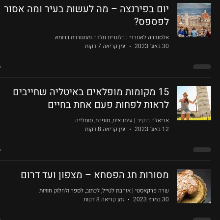
יום בפירנצה – מה לעשות בעיר ומה אסור
לפספס?
אלסנדרה לאונרדי | בלוגרית נולדה ומתגוררת ברומא
30 באוג׳ 2023
זמן קריאה 7 דקות
15 מקומות מופלאים באיטליה שחייבים
לראות לפחות פעם אחת בחיים
אריאלה בנקיר | עיתונאית, סופרת, סומלייה
12 באוג׳ 2023
זמן קריאה 8 דקות
מסורות חג הפסחא – מצפון ועד דרום
שרה פרקאסטי | אוהבת לטייל, לכתוב, לספר ולחלוק חוויות
30 במרץ 2023
זמן קריאה 8 דקות