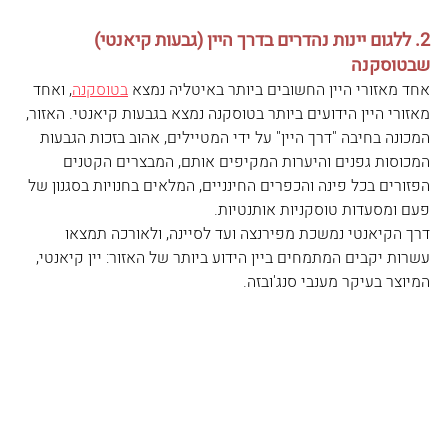
2. ללגום יינות נהדרים בדרך היין (גבעות קיאנטי) 
שבטוסקנה
אחד מאזורי היין החשובים ביותר באיטליה נמצא 
בטוסקנה
, ואחד 
מאזורי היין הידועים ביותר בטוסקנה נמצא בגבעות קיאנטי. האזור, 
המכונה בחיבה "דרך היין" על ידי המטיילים, אהוב בזכות הגבעות 
המכוסות גפנים והיערות המקיפים אותם, המבצרים הקטנים 
הפזורים בכל פינה והכפרים החינניים, המלאים בחנויות בסגנון של 
פעם ומסעדות טוסקניות אותנטיות.
דרך הקיאנטי נמשכת מפירנצה ועד לסיינה, ולאורכה תמצאו 
עשרות יקבים המתמחים ביין הידוע ביותר של האזור: יין קיאנטי, 
המיוצר בעיקר מענבי סנג'ובזה.