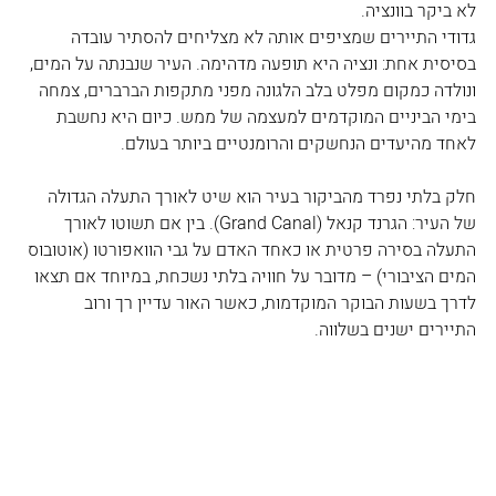
לא ביקר בוונציה.
גדודי התיירים שמציפים אותה לא מצליחים להסתיר עובדה 
בסיסית אחת: ונציה היא תופעה מדהימה. העיר שנבנתה על המים, 
ונולדה כמקום מפלט בלב הלגונה מפני מתקפות הברברים, צמחה 
בימי הביניים המוקדמים למעצמה של ממש. כיום היא נחשבת 
לאחד מהיעדים הנחשקים והרומנטיים ביותר בעולם.
חלק בלתי נפרד מהביקור בעיר הוא שיט לאורך התעלה הגדולה 
של העיר: הגרנד קנאל (Grand Canal). בין אם תשוטו לאורך 
התעלה בסירה פרטית או כאחד האדם על גבי הוואפורטו (אוטובוס 
המים הציבורי) – מדובר על חוויה בלתי נשכחת, במיוחד אם תצאו 
לדרך בשעות הבוקר המוקדמות, כאשר האור עדיין רך ורוב 
התיירים ישנים בשלווה.