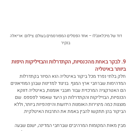
דוד של מיכלאנג'לו – אחד הפסלים המפורסמים בעולם. צילום: אריאלה 
בנקיר
9. לבקר באחת מהכנסיות, הקתדרלות והבזיליקות היפות 
ביותר באיטליה
חלק בלתי נפרד מכל ביקור באיטליה הוא הסיור בקתדרלות 
המדהימות שברחבי ארץ המגף. בניגוד למדינות שבהן המוזיאונים 
הם האטרקציה המרכזית עבור חובבי אומנות, באיטליה דווקא 
הכנסיות, הבזיליקות והקתדרלות הן היעד שאסור לפספס. שם 
מוצגות כמה מיצירות האומנות הידועות והיפהפיות ביותר, וללא 
הביקור בהן תתקשו להבין באמת את התרבות האיטלקית. 
מבין מאות המקומות המרהיבים שברחבי המדינה, ישנם שבעה 