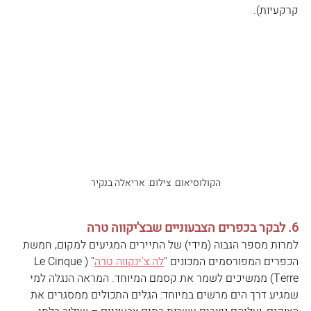
קרקעיות). 
הקולוסיאום. צילום: אריאלה בנקיר
6. לבקר בכפרים הצבעוניים שבצ'יקווה טרה
למרות מספר הגבוה (מידי) של התיירים המגיעים למקום, חמשת 
הכפרים המפורסמים המכונים "
לה צ'ינקווה טרה
" (Le Cinque 
Terre) ממשיכים לשמר את קסמם המיוחד. המראה הנגלה למי 
שמגיע דרך הים מרשים במיוחד: הגלים התכולים ממסגרים את 