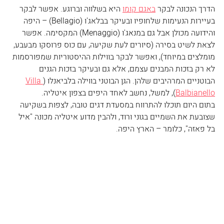
הדרך הנכונה לבקר 
באגם קומו
 היא בשלווה וברוגע. אפשר לבקר 
בעיירות הנעימות שלחופיו ובעיקר בבלאג'ו (Bellagio) – היפה 
והידועה מכולן אבל גם במנאג'ו (Menaggio) המקסימה. אפשר 
לצאת לשיט בסירה (סיורים לעת שקיעה, עם כוס פרוסקו מבעבע, 
מומלצים במיוחד), ואפשר לבקר בווילות ההיסטוריות שמפורסמות 
לא רק בזכות המבנים עצמם, אלא גם ובעיקר בזכות הגנים 
הבוטניים המרהיבים שלהן. הגן הבוטני בווילה בלביאנלו (
Villa 
Balbianello
), למשל, נחשב לאחד היפים בצפון איטליה.
בתום היום תוכלו להתרווח במסעדת דגים טובה, לצפות בשקיעה 
שצובעת את השמיים בגוני ורוד, ולהבין מדוע איטליה מכונה "איל 
בל פאזה", כלומר – הארץ היפה.