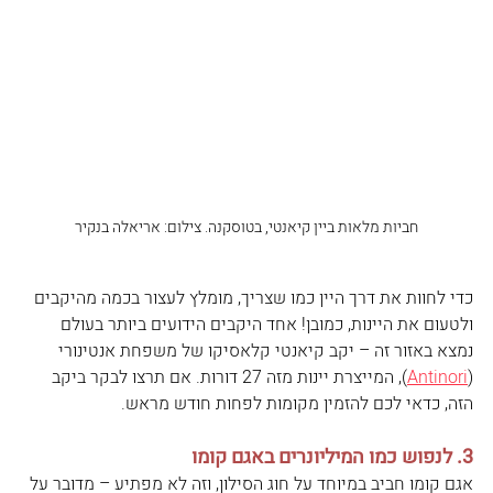
חביות מלאות ביין קיאנטי, בטוסקנה. צילום: אריאלה בנקיר
כדי לחוות את דרך היין כמו שצריך, מומלץ לעצור בכמה מהיקבים 
ולטעום את היינות, כמובן! אחד היקבים הידועים ביותר בעולם 
נמצא באזור זה – יקב קיאנטי קלאסיקו של משפחת אנטינורי 
(
Antinori
), המייצרת יינות מזה 27 דורות. אם תרצו לבקר ביקב 
הזה, כדאי לכם להזמין מקומות לפחות חודש מראש. 
3. לנפוש כמו המיליונרים באגם קומו 
אגם קומו חביב במיוחד על חוג הסילון, וזה לא מפתיע – מדובר על 