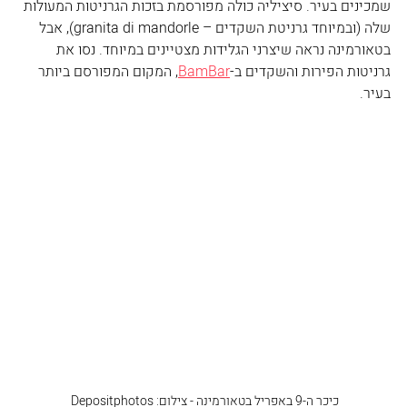
שמכינים בעיר. סיציליה כולה מפורסמת בזכות הגרניטות המעולות 
שלה (ובמיוחד גרניטת השקדים – granita di mandorle), אבל 
בטאורמינה נראה שיצרני הגלידות מצטיינים במיוחד. נסו את 
גרניטות הפירות והשקדים ב-
BamBar
, המקום המפורסם ביותר 
בעיר.
כיכר ה-9 באפריל בטאורמינה - צילום: Depositphotos 