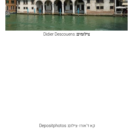
צילומים:
 Didier Descouens
קא ד'אורו -צילום: Depositphotos 