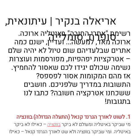
אריאלה בנקיר | עיתונאית,
רשימת "אתרי החובה" באיטליה ארוכה. 
סופרת, סומלייה
ארוכה מאד, למעשה... ועדיין, ישנם כמה 
אתרים שבלעדיהם שום טיול לא יהיה שלם 
– אטרקציות יפהפיות, מפורסמות ועוצרות 
נשימה שכולם יגידו לכם שאסור להחמיץ. 
אז מהם המקומות אסור לפספס? 
התשובות במדריך שלפניכם. חושבים 
ששכחנו אטרקציה חשובה? כתבו לנו 
בתגובות!
1. לשוט לאורך הגרנד קנאל (התעלה הגדולה) בוונציה
מי שביקר באיטליה ומעולם לא ביקר 
בוונציה
 – כאילו לא ביקר 
באיטליה. ומי שביקר בוונציה ולא שט לאורך הגרנד קנאל – כאילו 