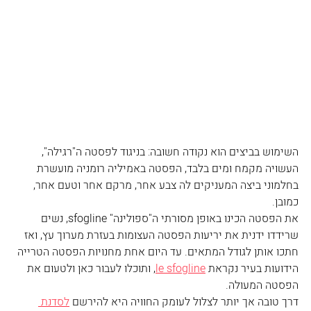
השימוש בביצים הוא נקודה חשובה: בניגוד לפסטה ה"רגילה", 
העשויה מקמח ומים בלבד, הפסטה באמיליה רומניה מועשרת 
בחלמוני ביצה המעניקים לה צבע אחר, מרקם אחר וטעם אחר, 
כמובן.
את הפסטה הכינו באופן מסורתי ה"ספולינה" sfogline, נשים 
שרידדו ידנית את יריעות הפסטה העצומות בעזרת מערוך עץ, ואז 
חתכו אותן לגודל המתאים. עד היום אחת מחנויות הפסטה הטרייה 
הידועות בעיר נקראת 
le sfogline
, ותוכלו לעבור כאן ולטעום את 
הפסטה המעולה.
דרך טובה אך יותר לצלול לעומק החוויה היא להירשם 
לסדנת 