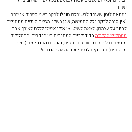
הצוקים, ועליהם ניצבים עשרות בתים צבעוניים – שילוב בלתי 
נשכח.
בהתאם לזמן שעומד לרשותכם תוכלו לבקר בשני כפרים או יותר 
(אין סיבה לבקר בכל החמישה, שכן בשלב מסוים הנופים מתחילים 
לחזור על עצמם), לצאת לשיט, או אולי אפילו ללכת לאורך אחד 
ממסלולי ההליכה
 הפופולריים המחברים בין הכפרים. המסלולים 
מתאימים למי שבכושר טוב יחסית, והנופים המדהימים (באמת 
מדהימים) מצדיקים לדעתי את המאמץ הנדרש! 