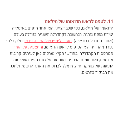
11. לטפס לראש הדואומו של מילאנו
הדואומו של מילאנו, כפי שכבר ציינו, הוא אחד היפים באיטליה – 
יצירת מופת גותית, הנחשבת לקתדרלה השנייה בגודלה בעולם 
(אחרי קתדרלת סביליה). 
מעבר ליופיו של המבנה עצמו
, חלק בלתי 
נפרד מהחוויה הוא הטיפוס לראש הדואומו, 
והתצפית על העיר
ממרפסות הקתדרלה. בחודשי הקיץ נערכים כאן לעיתים קרובות 
אירועים, ואת חוויית הצפייה בשקיעה על גגות העיר משלימות 
הופעות של מוזיקה חיה. מומלץ לבדוק את האתר הרשמי, ולתכנן 
את הביקור בהתאם.