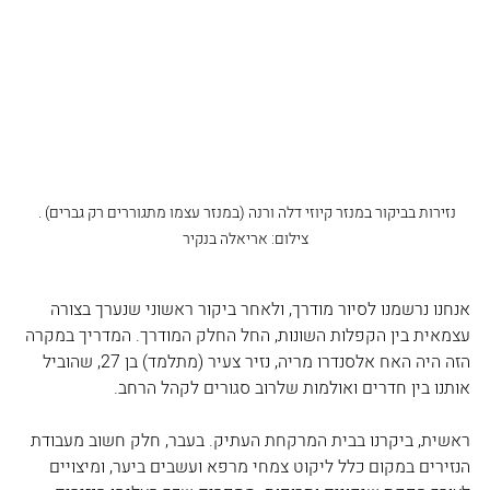
נזירות בביקור במנזר קיוזי דלה ורנה (במנזר עצמו מתגוררים רק גברים) . 
צילום: אריאלה בנקיר
אנחנו נרשמנו לסיור מודרך, ולאחר ביקור ראשוני שנערך בצורה 
עצמאית בין הקפלות השונות, החל החלק המודרך. המדריך במקרה 
הזה היה האח אלסנדרו מריה, נזיר צעיר (מתלמד) בן 27, שהוביל 
אותנו בין חדרים ואולמות שלרוב סגורים לקהל הרחב.
ראשית, ביקרנו בבית המרקחת העתיק. בעבר, חלק חשוב מעבודת 
הנזירים במקום כלל ליקוט צמחי מרפא ועשבים ביער, ומיצויים 