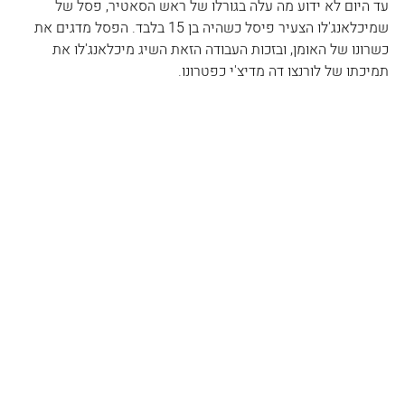
עד היום לא ידוע מה עלה בגורלו של ראש הסאטיר, פסל של 
שמיכלאנג'לו הצעיר פיסל כשהיה בן 15 בלבד. הפסל מדגים את 
כשרונו של האומן, ובזכות העבודה הזאת השיג מיכלאנג'לו את 
תמיכתו של לורנצו דה מדיצ'י כפטרונו. 