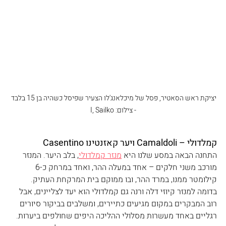
יציקת ראש הסאטיר, פסל של מיכלאנג'לו הצעיר שפיסל כשהיה בן 15 בלבד 
- צילום: I, Sailko
קמלדולי – Camaldoli ויער קאזנטינו Casentino
התחנה הבאה במסע שלנו היא 
מנזר קמלדולי
, בלב היער. המנזר 
מורכב משני חלקים – אחד במעלה ההר, ואחד במרחק כ-6 
קילומטר ממנו, במרד ההר, ובו ממוקם בית המרקחת העתיק. 
בדומה למנזר קיוזי דלה ורנה גם קמלדולי הוא יעד לצליינים, אבל 
רוב המבקרים במקום מגיעים כתיירים, ומשלבים בביקור סיורים 
רגליים באחד מעשרות מסלולי ההליכה היפים שחולפים ביערות. 