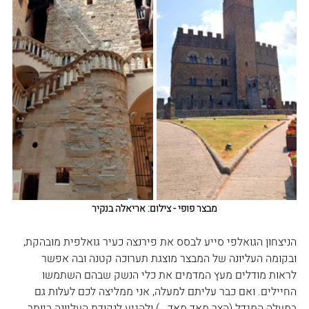
מבצר פופי - צילום: אריאלה בנקיר
הניצחון הגואלפי סייע לבסס את פירנצה כעיר גואלפית מובהקת, 
ובקומה העליונה של המבצר מוצגת תערוכה קטנה ובה אפשר 
לראות מודלים מעץ המדמים את כלי הנשק שבהם השתמשו 
החיילים. ואם כבר עליתם למעלה, אני ממליצה לכם לעלות גם 
במעלה המגדל (הצר מאד מאד...) ולהגיע לנקודת העליונה ביותר. 