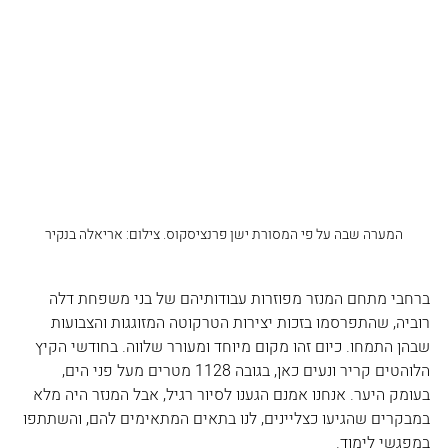
המערה שבה על פי המסורת ישן פרנציסקוס. צילום: אריאלה בנקיר
ברחבי מתחם המנזר מפוזרות עבודותיהם של בני משפחת דלה 
רוביה, שהתפרסמו בזכות יצירות הטרקוטה המזוגגות והצבועות 
שבהן התמחו. כיום זהו מקום מיוחד ומעורר שלווה. בחודשי הקיץ 
הלוהטים קריר ונעים כאן, בגובה 1128 מטרים מעל פני הים, 
בעומק היער. אנחנו אמנם הגענו לסיור רגיל, אבל המנזר היה מלא 
במבקרים שהגיעו כצליינים, לנו בתאים המתאימים להם, והשתתפו 
במפגשי לימוד.