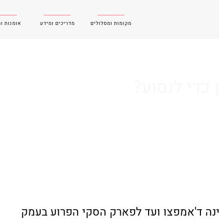
מקומות ומסלולים
מדריכים ומידע
אומנות ו
כדי לנסוע?
נה ד'אמפצו ועד לפארק הסקי הפרוע בעמק 