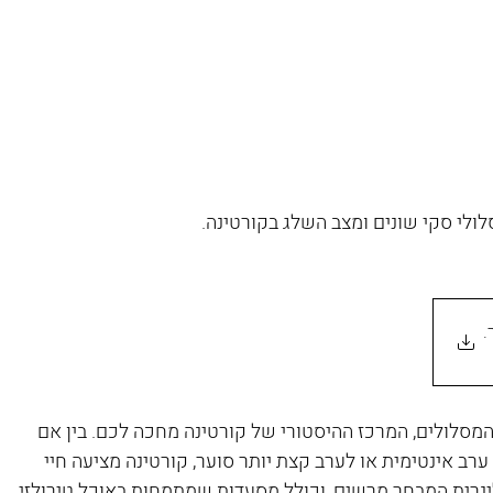
לולי סקי שונים ומצב השלג בקורטינה.
.
סלולים, המרכז ההיסטורי של קורטינה מחכה לכם. בין אם 
אינטימית או לערב קצת יותר סוער, קורטינה מציעה חיי 
לינרית המבחר מרשים, וכולל מסעדות שמתמחות באוכל טירולזי 