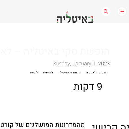
חופשת סקי באיטליה – לאן 
Sunday, January 1, 2023
קורטינה ד'אמפצו
מדונה די קמפיליו
צ'רוויניה
ליביניו
9 דקות
מהמדרונות המושלגים של קורטי
ה קרישי