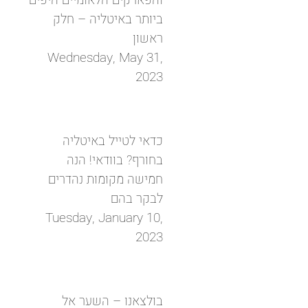
והפארקים הלאומיים היפים
ביותר באיטליה – חלק
ראשון
Wednesday, May 31,
2023
כדאי לטייל באיטליה
בחורף? בוודאי! הנה
חמישה מקומות נהדרים
לבקר בהם
Tuesday, January 10,
2023
בולצאנו – השער אל