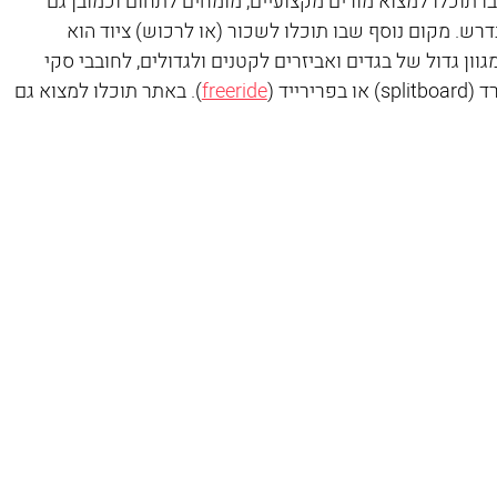
בו תוכלו למצוא מורים מקצועיים, מומחים לתחום וכמובן גם 
רש. מקום נוסף שבו תוכלו לשכור (או לרכוש) ציוד הוא 
גוון גדול של בגדים ואביזרים לקטנים ולגדולים, לחובבי סקי 
ייד (
freeride
). באתר תוכלו למצוא גם 