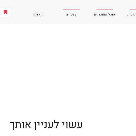
תרבות
אוכל ומתכונים
לצפייה
האזנה
עשוי לעניין אותך