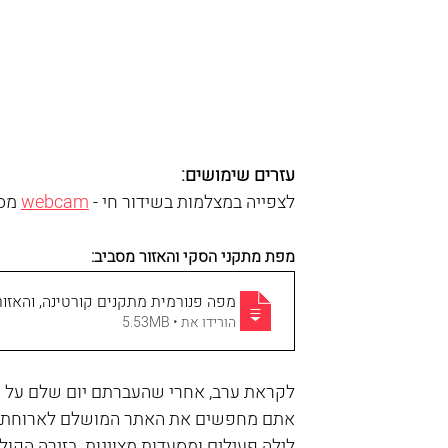
עזרים שימושים:
לצפייה במצלמות בשידור חי - 
webcam
 מס
מפת מתקני הסקי והאזור מסביב:
מפה פנורמית מתקנים קורטינה, והאזור
הורידו את • 5.53MB
לקראת ערב, אחרי שהעברתם יום שלם על המ
אתם מחפשים את האתר המושלם לארוחת ערב 
לילה פעילים ומסעדות מצוינות. בזירה הקו