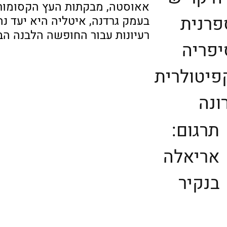
אאוסטה, מבקתות העץ הקסומות 
פרנית
בעמק גרדנה, איטליה היא יעד נ
רעיונות עבור החופשה הלבנה הב
יפריה
פיטולרית
ונה
תרגום:
אריאלה
בנקיר