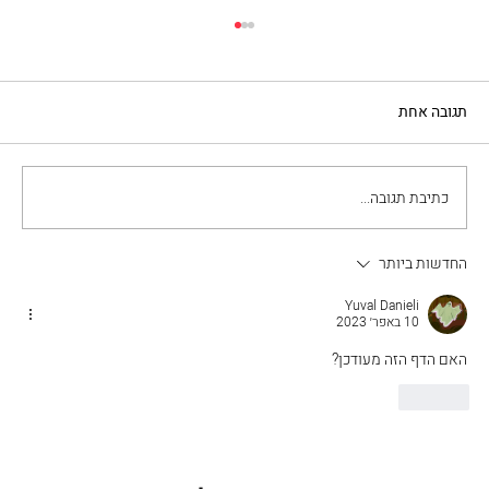
תגובה אחת
כתיבת תגובה...
המדריך הבסיסי לקניית נדל"ן באיטליה
החדשות ביותר
Yuval Danieli
10 באפר׳ 2023
האם הדף הזה מעודכן?
לייק