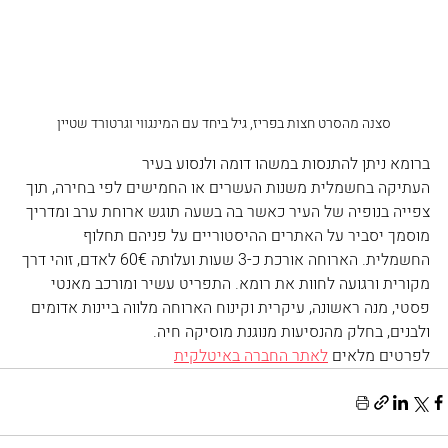
סצנה מהסרט חצות בפריז, גיל ביחד עם המינגווי וגרטורד שטיין
ברומא ניתן להתנסות במשהו דומה ולנסוע בעיר
העתיקה בחשמלית משנות העשרים או החמישים לפי בחירה, תוך 
צפייה בנופיה של העיר כאשר בה בשעה תוגש ארוחת ערב ומדריך 
מוסמך יסביר על האתרים ההיסטוריים על פניהם תחלוף 
החשמלית. הארוחה אורכת כ-3 שעות ועלותה 60€ לאדם, זוהי דרך 
מקורית ורגועה לחוות את רומא. התפריט עשיר ומורכב מאנטי 
פסטי, מנה ראשונה, עיקרית וקינוח הארוחה מלווה ביינות אדומים 
ולבנים, בחלק מהנסיעות מנוגנת מוסיקה חיה. 
לפרטים מלאים 
לאתר החברה באיטלקית