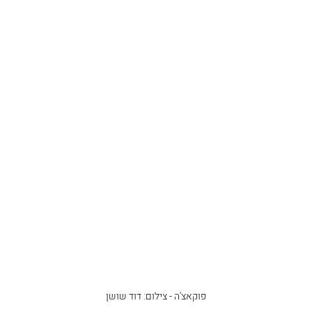
פוקאצ'ה - צילום: דוד שושן