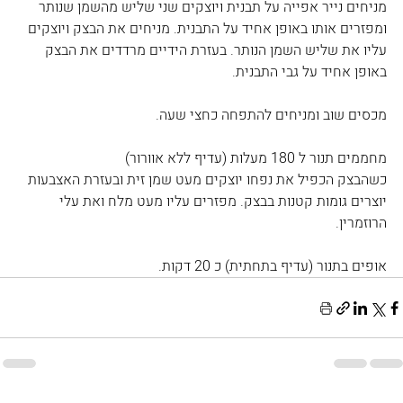
מניחים נייר אפייה על תבנית ויוצקים שני שליש מהשמן שנותר 
ומפזרים אותו באופן אחיד על התבנית. מניחים את הבצק ויוצקים 
עליו את שליש השמן הנותר. בעזרת הידיים מרדדים את הבצק 
באופן אחיד על גבי התבנית.
מכסים שוב ומניחים להתפחה כחצי שעה.
מחממים תנור ל 180 מעלות (עדיף ללא אוורור)
כשהבצק הכפיל את נפחו יוצקים מעט שמן זית ובעזרת האצבעות 
יוצרים גומות קטנות בבצק. מפזרים עליו מעט מלח ואת עלי 
הרוזמרין.
אופים בתנור (עדיף בתחתית) כ 20 דקות.