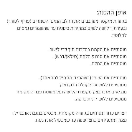
אופן ההכנה:
בקערת מיקסר מערבבים את החלב, המים והשמרים (עדיף לפורר) 
ובעזרת וו לישה לשים במהירות בינונית עד שהשמרים נמסים 
לחלוטין.
מוסיפים את הקמח בהדרגה תוך כדי לישה.
מוסיפים את סירופ הלתת (סילאן/דבש).
מוסיפים את המלח.
מוסיפים את השמן (כשהבצק מתחיל להתאחד).
ממשיכים ללוש עד לקבלת בצק חלק.
מוציאים את הבצק מקערת הלישה ועל משטח עבודה מקומח 
ממשיכים ללוש ידנית כדקה.
יוצרים כדור ומניחים בקערה מקומחת. מכסים במגבת או בניילון 
נצמד ומתפיחים כחצי שעה עד שמכפיל את הנפח.