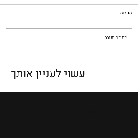
תגובות
טירמיסו - קינוח איטלקי
כתיבת תגובה...
עשוי לעניין אותך
מקומות
מדריכים
ומסלולים
ומידע