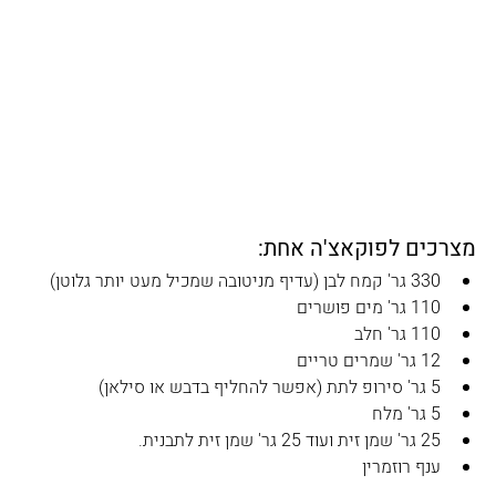
מצרכים לפוקאצ'ה אחת:
330 גר' קמח לבן (עדיף מניטובה שמכיל מעט יותר גלוטן)
110 גר' מים פושרים
110 גר' חלב
12 גר' שמרים טריים
5 גר' סירופ לתת (אפשר להחליף בדבש או סילאן)
5 גר' מלח
25 גר' שמן זית ועוד 25 גר' שמן זית לתבנית.
ענף רוזמרין