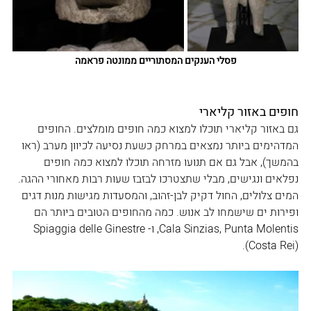
פסלי הענקים המסתוריים ממונטה פראמה
חופים באזור קליארי
גם באזור קליארי תוכלו למצוא כמה חופים מומלצים. החופים 
המדהימים ביותר נמצאים במרחק כשעת נסיעה לכיוון מערב (ראו 
בהמשך), אבל גם אם תנועו מזרחה תוכלו למצוא כמה חופים 
נפלאים ונגישים, מבלי שתצטרכו לבזבז שעות רבות מאחורי ההגה. 
המים צלולים, החול דקיק לבן-זהוב, והמסעדות מגישות מנות דגים 
ופירות ים שישמחו לב אנוש. כמה מהחופים הטובים ביותר הם 
Cala Sinzias, Punta Molentis, ו-Spiaggia delle Ginestre 
(Costa Rei). 