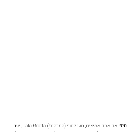
טיפ
: אם אתם אמיצים, סעו לחוף (המרהיב!) Cala Grotta, יעד 