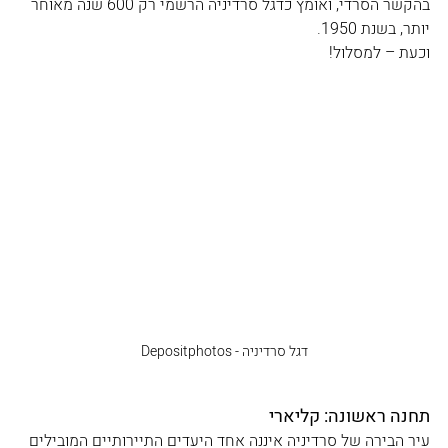
בהקשר הסרדי, ואומץ כדגל סרדיניה הרשמי רק 600 שנה מאוחר 
יותר, בשנת 1950.
וכעת – למסלול! 
דגל סרדיניה - Depositphotos
תחנה ראשונה: קליארי
עיר הבירה של סרדיניה איננה אחד היעדים התיירותיים המובילים 