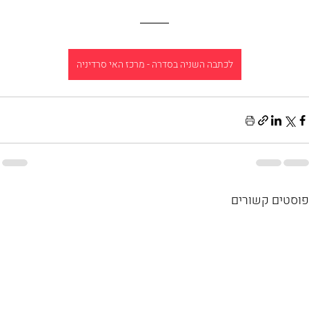
לכתבה השניה בסדרה - מרכז האי סרדיניה
פוסטים קשורים