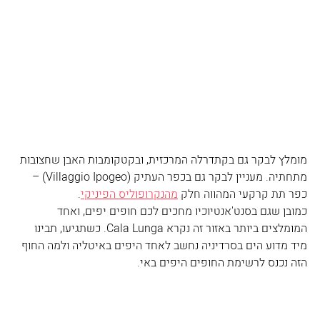
מומלץ לבקר גם בקתדרלה המרכזית, ובקטקומבות האבן שחצובות 
מתחתיה. מעניין לבקר גם בכפר העתיק (Villaggio Ipogeo) – 
כפר תת קרקעי המהווה חלק 
מהנקרופוליס הפיניקי
. 
כמובן שגם בסנט'אנטיוכיו מחכים לכם חופים יפים, ואחד 
המומלצים ביותר באזור זה נקרא Cala Lunga. כשתגיעו, תבינו 
מיד מדוע הים בסרדיניה נחשב לאחד היפים באיטליה ולמה החוף 
הזה נכנס לרשימת החופים היפים באי. 