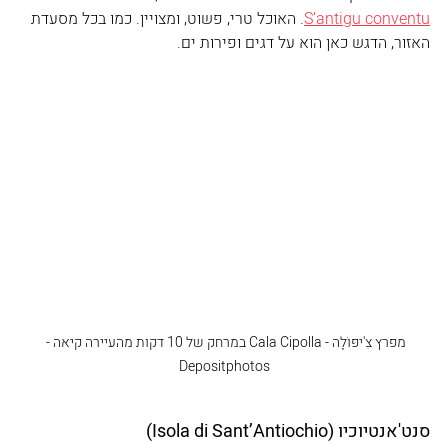
S’antigu conventu
. האוכל טרי, פשוט, ומצויין. כמו בכל מסעדת 
האזור, הדגש כאן הוא על דגים ופירות ים.
מפרץ צִ'יפּוֹלׇה - Cala Cipolla במרחק של 10 דקות מהעיירה קיאה - 
Depositphotos
סנט'אנטיוכיו (Isola di Sant’Antiochio)