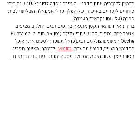
הדמיון לליגוריה איננו מקרי – העיירה נוסדה לפני כ-400 שנה בידי 
סוחרים ליגוריים באישורו של המלך קרלו אמנואלה השלישי לבית 
סבויה (על שמו נקראית העיירה).
ברור מאליו שהאי הקטן מתגאה בחופים רבים, וחלקם מציעים 
אטרקציות נוספות, כמו שיעורי צלילה (נסו את חוף Punta delle 
Ocche המשמש צוללנים רבים), ואל תשכחו לטעום את האוכל 
המקומי המצויין, כמובן! מסעדת 
Mistral
, לדוגמה, מציעה תפריט 
מסורתי אך עשוי היטב, המשלב פסטה ומנות דגים טריות במיוחד. 