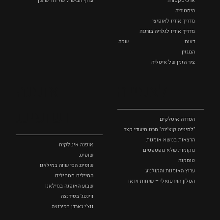
ארכיטקטורה
ערוץ הבישול של דוד שושן
היסטוריה
מדריך אודיו לאופיצי
מדריך אודיו לגלריה בורגזה
דעות
שפה
המגזין
ציר הזמן של איטליה
לצפייה
אופנה
ושופינג
הסדרה איטלקים
"לסינייה קוצ'ינה" סרט תיעודי קצר
הרצאות בנושא אומנות
אופנה איטלקית
מקומות שלא מפספסים
שופינג
טוסקנה
שופינג הכי שווה במילאנו
ערוץ האומנות והקולנוע
הסיילים מתחילים
הסלון הוירטואלי – שיחות וידאו
שבוע האופנה במילאנו
ווינטג' בפירנצה
גוצ'י גארדן בפירנצה