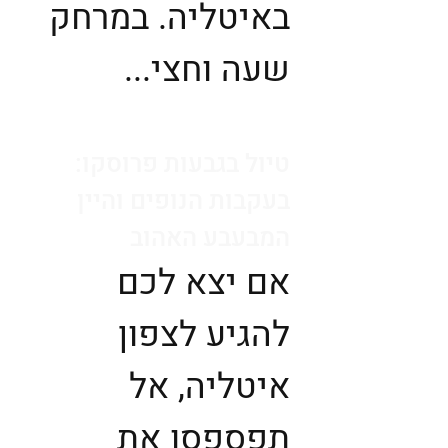
באיטליה. במרחק
שעה וחצי...
טיול בגבעות פרוסקו:
בעקבות הנופים והיין
המבעבע האהוב
אם יצא לכם
להגיע לצפון
איטליה, אל
תפספסו את