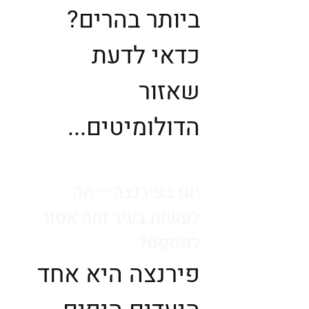
ביותר בהרים?
כדאי לדעת
שאזור
הדולומיטים...
יום בפירנצה – מה
לעשות בעיר ומה אסור
לפספס?
פירנצה היא אחד