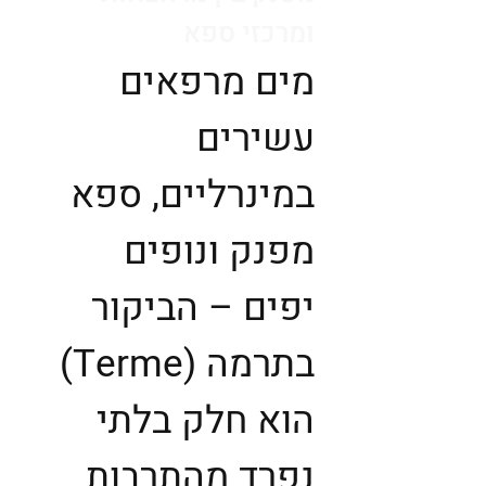
ומרכזי ספא
מים מרפאים
עשירים
במינרליים, ספא
מפנק ונופים
יפים – הביקור
בתרמה (Terme)
הוא חלק בלתי
נפרד מהתרבות