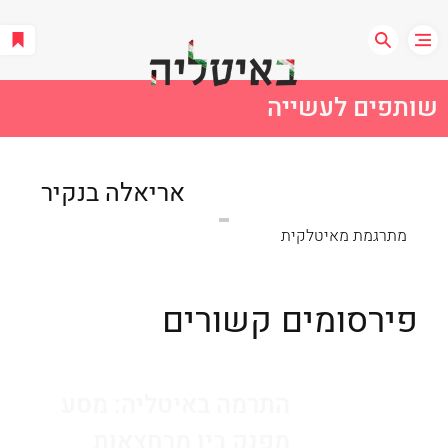
שותפים לעשייה
אריאלה בנקיר
מתרגמת מאיטלקית
פירסומים קשורים
התרמה באיטליה: מסע
מפנק בין מרחצאות