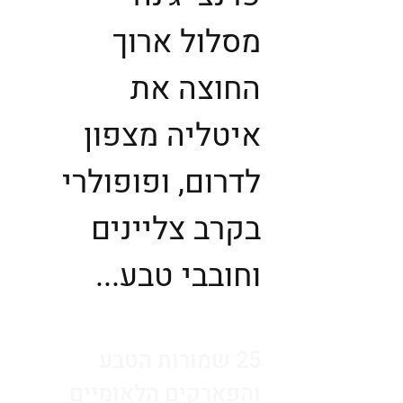
מסלול ארוך
החוצה את
איטליה מצפון
לדרום, ופופולרי
בקרב צליינים
וחובבי טבע...
25 שמורות הטבע
והפארקים הלאומיים