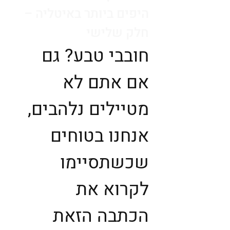
היפים ביותר באיטליה –
חלק שלישי
חובבי טבע? גם
אם אתם לא
מטיילים נלהבים,
אנחנו בטוחים
שכשתסיימו
לקרוא את
הכתבה הזאת