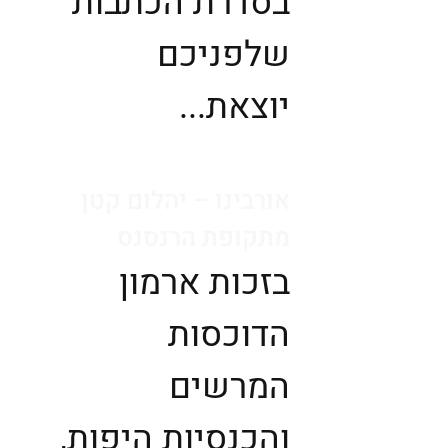
בסדרת הכתבות
שלפניכם
יוצאת...
אורבינו – יהלום קטן
מתקופת הרנסנס
בזכות ארמון
הדוכסות
המרשים
והכנסיות היפות,