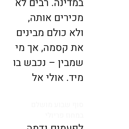
במדינה. רבים לא
מכירים אותה,
ולא כולם מבינים
את קסמה, אך מי
שמבין – נכבש בו
מיד. אולי אל
סוף שבוע מושלם
במחוז פריולי
לפעמים נדמה