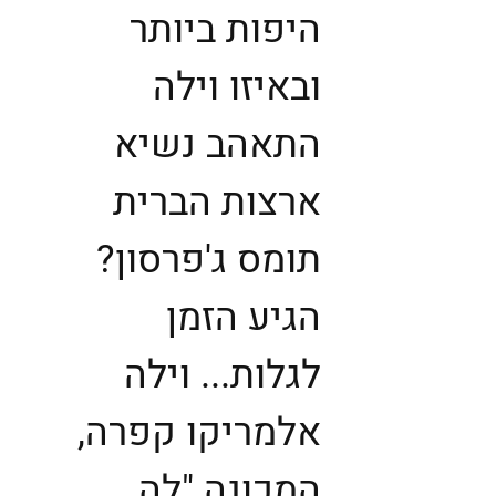
היפות ביותר
ובאיזו וילה
התאהב נשיא
ארצות הברית
תומס ג'פרסון?
הגיע הזמן
לגלות... וילה
אלמריקו קפרה,
המכונה "לה