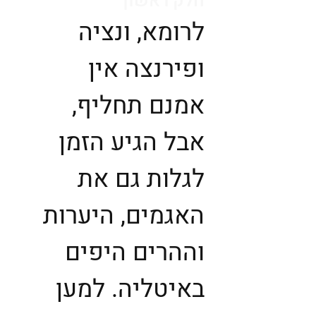
חלק ראשון
לרומא, ונציה
ופירנצה אין
אמנם תחליף,
אבל הגיע הזמן
לגלות גם את
האגמים, היערות
וההרים היפים
באיטליה. למען