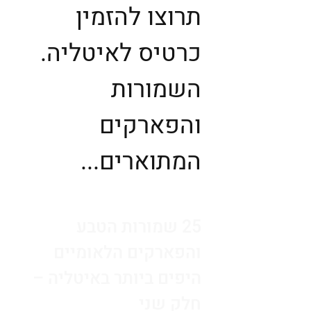
תרוצו להזמין
כרטיס לאיטליה.
השמורות
והפארקים
המתוארים...
25 שמורות הטבע
והפארקים הלאומיים
היפים ביותר באיטליה –
חלק שני