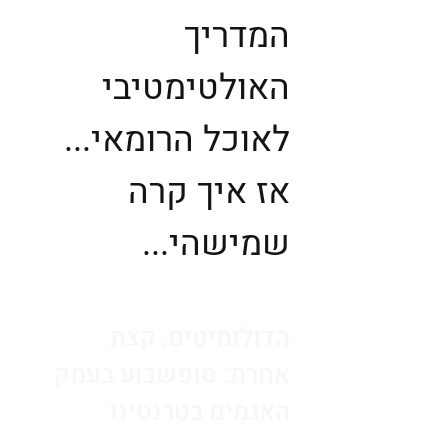
המדריך
האולטימטיבי
לאוכל הרומאי...
אז איך קרה
שמישהי...
הדולומיטים, קצת
אחרת: סופשבוע בעמק
האגמים בטרנטינו