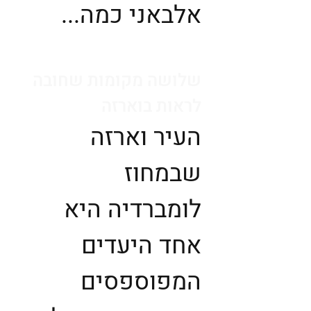
אלבאני כמה...
שלושה מקומות שחובה
לראות בוארזה
העיר וארזה
שבמחוז
לומברדיה היא
אחד היעדים
המפוספסים