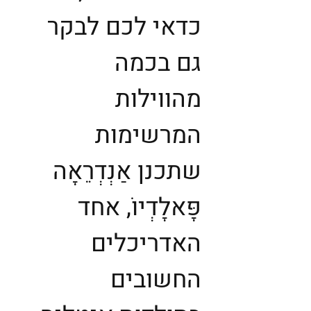
כדאי לכם לבקר
גם בכמה
מהווילות
המרשימות
שתכנן אַנְדְרֵאָה
פָּאלָדְיוֹ, אחד
האדריכלים
החשובים