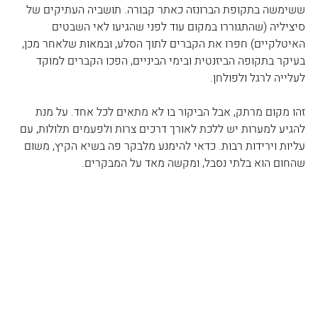
ששימשה בתקופת הברונזה כאתר קבורה. תושביה העתיקים של 
סיציליה (שהתגוררו במקום עוד לפני שהגיעו לאי השבטים 
האיטלקיים) חפרו את הקברים לתוך הסלע, ובמאות שלאחר מכן, 
בעיקר בתקופה הביזנטית ובימי הביניים, הפכו הקברים למוקד 
לעלייה לרגל ולפולחן. 
זהו מקום מרתק, אבל הביקור בו לא מתאים לכל אחד. על מנת 
להגיע למערות יש ללכת לאורך דרכים צרות ולפעמים תלולות, עם 
עליות וירידות רבות. כדאי להימנע מלבקר פה בשיא הקיץ, משום 
שהחום הוא בלתי נסבל, ומקשה מאד על המבקרים.