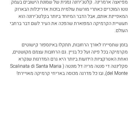
מפיאצה ארמרינה. קלטג'ירונה נמנית של שמונת הישובים בעמק 
נוטו המוכרים כאתרי מורשת עולמית בזכות אדריכלות הבארוק 
המאפיינת אותם, אבל הדבר המיוחד ביותר בקלטג'ירונה הוא 
תעשיית הקרמיקה המפוארת שהפכה את העיר לשם דבר ברחבי 
העולם.
בזמן שתסיירו לאורך הרחובות, תתקלו באינספור קישוטים 
מקרמיקה בכל פינה ועל כל בניין. גם הרחובות עצמם מקושטים, 
ואחת האטרקציות הידועות ביותר היא גרם המדרגות שנקרא 
סקלינטה די סנטה מריה דל מונטה (Scalinata di Santa Maria 
del Monte), ובו כל מדרגה מכוסה באריחי קרמיקה מאויירת!