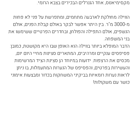
מקסימיאנוס, אחד הגנרלים הבכירים בצבא הרומי.
הווילה מחולקת לארבעה מתחמים, ומתפרשת על פני לא פחות 
מ-3000 מ"ר. בין היתר אפשר לבקר באולם קבלת הפנים, אולם 
הנשפים, אולם התפילה והפולחן, ובחדרים הפרטיים ששימשו את 
בני המשפחה. 
הדבר המופלא ביותר בווילה הוא האופן שבו היא מקושטת, כמובן: 
פסיפסים ענקיים ומרהיבים, המתארים סצינות מחיי היום יום, 
מכסים את הרצפות. ידועות במיוחד הן סצינת הציד המרשימות 
והעשירות בפרטים, והפסיפס של הנערות המתעמלות, בו ניתן 
לראות נערות רומאיות בביקיני המשחקות בכדור ומבצעות אימוני 
כושר עם משקולות!