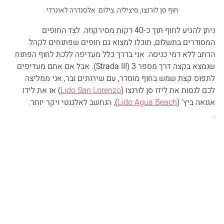
חוף סן לורנצו, סיציליה. צילום: אלסנדרה לאונרדי
ניתן להגיע לחוף תוך כ-40 דקות מסירקוזה. לצד החופים 
המסודרים בתשלום, תוכלו למצוא גם חופים שפתוחים לקהל 
הרחב ללא דמי כניסה. אני בדרך כלל מעדיפה ללכת לחוף הפתוח 
שנמצא בקצה דרך מספר 3 (Strada III). אבל אם אתם מעדיפים 
לתפוס קצת שמש בחוף מוסדר, עם שירותים ובר, אני ממליצה 
לכם לנסות את לידו סן לורנצו (
Lido San Lorenzo
) או את לידו 
אגואה ביץ' (
Lido Agua Beach
), הנחשב לאלגנטי ויקר יותר.
.