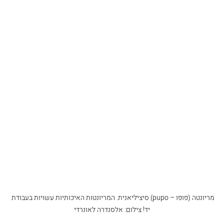
מריונטה (פופו – pupo) סיציליאנית. המריונטות האיכותיות עשויות בעבודת 
יד! צילום: אלסנדרה לאונרדי