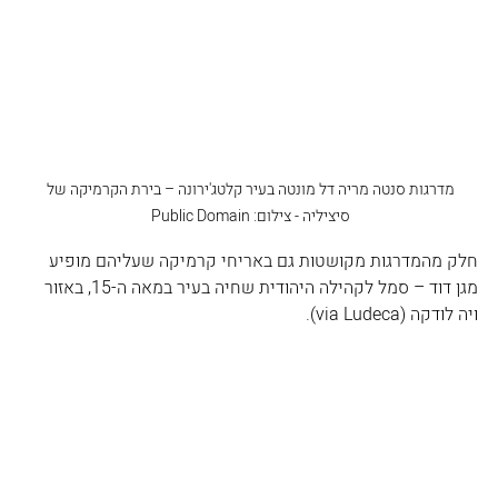
מדרגות סנטה מריה דל מונטה בעיר קלטג'ירונה – בירת הקרמיקה של 
סיציליה - צילום: Public Domain 
חלק מהמדרגות מקושטות גם באריחי קרמיקה שעליהם מופיע 
מגן דוד – סמל לקהילה היהודית שחיה בעיר במאה ה-15, באזור 
ויה לודקה (via Ludeca). 