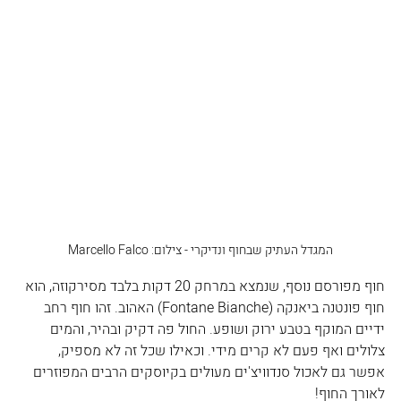
המגדל העתיק שבחוף ונדיקרי - צילום: Marcello Falco
חוף מפורסם נוסף, שנמצא במרחק 20 דקות בלבד מסירקוזה, הוא 
חוף פונטנה ביאנקה (Fontane Bianche) האהוב. זהו חוף רחב 
ידיים המוקף בטבע ירוק ושופע. החול פה דקיק ובהיר, והמים 
צלולים ואף פעם לא קרים מידי. וכאילו שכל זה לא מספיק, 
אפשר גם לאכול סנדוויצ'ים מעולים בקיוסקים הרבים המפוזרים 
לאורך החוף!