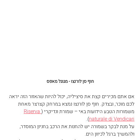
חוף סן לורנצו - מגוגל מאפס
אם אתם מכירים קצת את סיציליה, יכול להיות שהאזור הזה יראה 
לכם מוכר, ובצדק. חוף סן לורנצו נמצא במרחק קצרצר מאחת 
משמורות הטבע הידועות באי – שמורת ונדיקרי (
Riserva 
).
naturale di Vendicari
על מנת לבקר בשמורה יש להחנות את הרכב בחניון המוסדר, 
ולהמשיך ברגל לכיוון הים. 