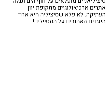
סיציליאניים מופלאים על חוף הים ונגלה 
אתרים ארכיאולוגיים מתקופת יוון 
העתיקה. לא פלא שסיציליה היא אחד 
היעדים האהובים על המטיילים! 