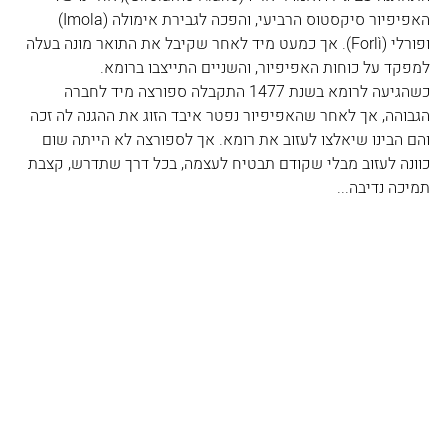
האפיפיור סיקסטוס הרביעי, והפכה לגבירת אימולה (Imola) 
ופורלי (Forlì). אך כמעט מיד לאחר שקיבל את התואר מונה בעלה 
למפקד על כוחות האפיפיור, והשניים התייצבו ברומא.
כשהגיעה לרומא בשנת 1477 התקבלה ספורצה מיד לחברה 
הגבוהה, אך לאחר שהאפיפיור נפטר איבד הזוג את ההגנה לה זכה 
והם הבינו שיאלצו לעזוב את רומא. אך לספורצה לא הייתה שום 
כוונה לעזוב מבלי שקודם תבטיח לעצמה, בכל דרך שתדרש, קצבת 
תמיכה נדיבה...