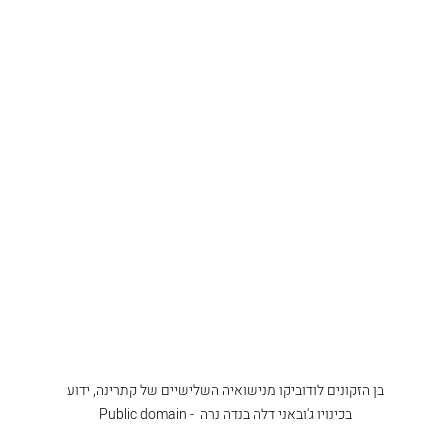
בן הזקונים לודוביקו מנישואיה השלישיים של קתרינה, ידוע 
בכינויו ג'ובאני דלה בנדה נרה  - Public domain 