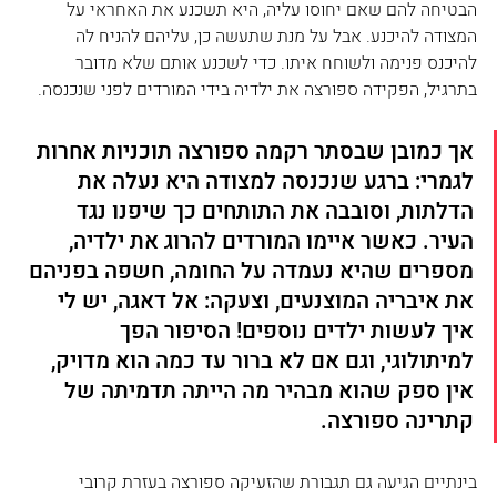
הבטיחה להם שאם יחוסו עליה, היא תשכנע את האחראי על 
המצודה להיכנע. אבל על מנת שתעשה כן, עליהם להניח לה 
להיכנס פנימה ולשוחח איתו. כדי לשכנע אותם שלא מדובר 
בתרגיל, הפקידה ספורצה את ילדיה בידי המורדים לפני שנכנסה. 
אך כמובן שבסתר רקמה ספורצה תוכניות אחרות 
לגמרי: ברגע שנכנסה למצודה היא נעלה את 
הדלתות, וסובבה את התותחים כך שיפנו נגד 
העיר. כאשר איימו המורדים להרוג את ילדיה, 
מספרים שהיא נעמדה על החומה, חשפה בפניהם 
את איבריה המוצנעים, וצעקה: אל דאגה, יש לי 
איך לעשות ילדים נוספים! הסיפור הפך 
למיתולוגי, וגם אם לא ברור עד כמה הוא מדויק, 
אין ספק שהוא מבהיר מה הייתה תדמיתה של 
קתרינה ספורצה.
בינתיים הגיעה גם תגבורת שהזעיקה ספורצה בעזרת קרובי 