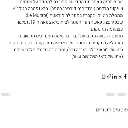
את שנותיה האחרונות הקדישה ספורצה למחקר על צמחים 
ושיקויי הרדמה (עבודותיה פורסמו בספר). היא נפטרה בגיל 42 
ממחלת ריאות, ונקברה במנזר לה מוראטה (Le Murate) 
שבפירנצה. כאשר הפך המנזר לבית כלא במאה ה-19, נעלמו 
עצמותיה מהמקום.
ספורצה כבשה מקום של כבוד ברשימת המנהיגים החשובים 
באיטליה בתקופת הרנסנס, ועל צאצאיה נמנו קוזימו דוכס טוסקנה 
(בנו של ג'ובאני דלה באנדה נרה), ומריה דה מדיצ'י מלכת צרפת 
(אמו של לואי השלושה עשר). 
פוסטים קשורים