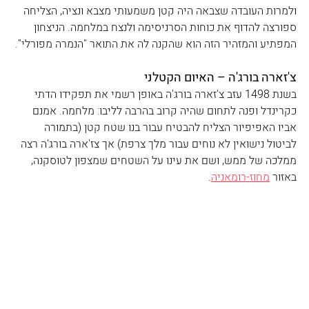
ולמרות העובדה שצבאה היה קטן משמעותי מצבא ונציה, הצליחה 
ספורצה להדוף את כוחות הסרניסימה ולנצח במלחמה. הניצחון 
המפתיע והמזהיר הזה הוא שהקנה לה את התואר "הנמרה מפורלי". 
צ'זארה בורג'ה – האיום הקטלני 
בשנת 1498 עזב צ'זארה בורג'ה באופן רשמי את תפקידו הדתי 
כקרינדל ופנה לתחום שהיה קרוב בהרבה לליבו: מלחמה. אמנם 
אביו האפיפיור הצליח להבטיח עבור בנו שטח קטן (בתמורה 
לביטול נישואין לא נוחים עבור מלך צרפת) אך צז'ארה בורג'ה רצה 
ממלכה של ממש, ושם את עינו על השטחים שמצפון לטוסקנה, 
באזור 
מחוז-רומאניה
.