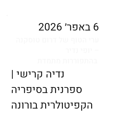
6 באפר׳ 2026
ערי הטוף של דרום טוסקנה
– יופי נדיר
בהתפוררות מתמדת
נדיה קרישי |
ספרנית בסיפריה
הקפיטולרית בורונה