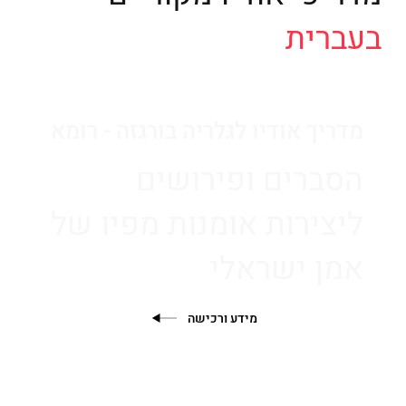
בעברית
מדריך אודיו לגלריה בורגזה - רומא
הסברים ופירושים
ליצירות אומנות מפיו של
‏אמן ישראלי
מידע ורכישה