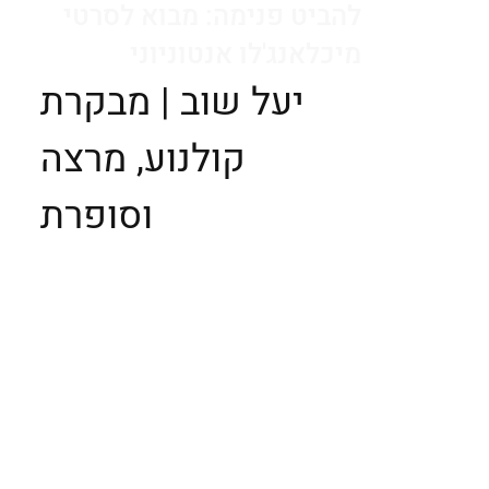
להביט פנימה: מבוא לסרטי
מיכלאנג'לו אנטוניוני
יעל שוב | מבקרת
קולנוע, מרצה
וסופרת